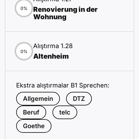
Renovierung in der
0%
Wohnung
Alıştırma 1.28
0%
Altenheim
Ekstra alıştırmalar B1 Sprechen:
Allgemein
DTZ
Beruf
telc
Goethe