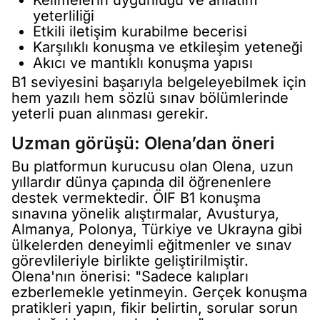
Kelimelerin uygunluğu ve anlatım
yeterliliği
Etkili iletişim kurabilme becerisi
Karşılıklı konuşma ve etkileşim yeteneği
Akıcı ve mantıklı konuşma yapısı
B1 seviyesini başarıyla belgeleyebilmek için
hem yazılı hem sözlü sınav bölümlerinde
yeterli puan alınması gerekir.
Uzman görüşü: Olena’dan öneri
Bu platformun kurucusu olan Olena, uzun
yıllardır dünya çapında dil öğrenenlere
destek vermektedir. ÖIF B1 konuşma
sınavına yönelik alıştırmalar, Avusturya,
Almanya, Polonya, Türkiye ve Ukrayna gibi
ülkelerden deneyimli eğitmenler ve sınav
görevlileriyle birlikte geliştirilmiştir.
Olena'nın önerisi: "Sadece kalıpları
ezberlemekle yetinmeyin. Gerçek konuşma
pratikleri yapın, fikir belirtin, sorular sorun