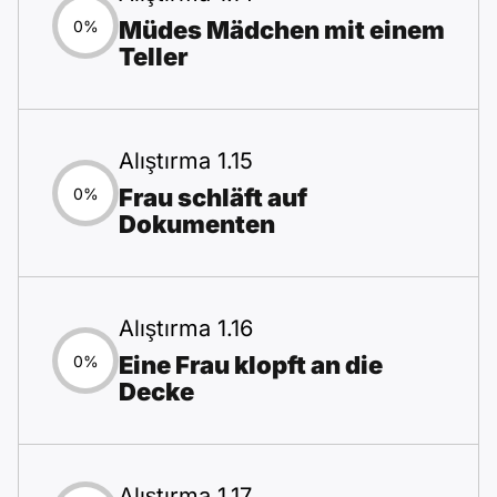
Müdes Mädchen mit einem
0%
Teller
Alıştırma 1.15
Frau schläft auf
0%
Dokumenten
Alıştırma 1.16
Eine Frau klopft an die
0%
Decke
Alıştırma 1.17