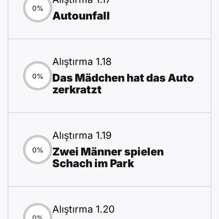
0%
Autounfall
Alıştırma 1.18
Das Mädchen hat das Auto
0%
zerkratzt
Alıştırma 1.19
Zwei Männer spielen
0%
Schach im Park
Alıştırma 1.20
0%