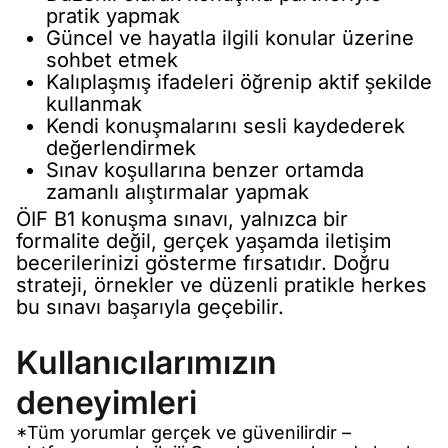
pratik yapmak
Güncel ve hayatla ilgili konular üzerine
sohbet etmek
Kalıplaşmış ifadeleri öğrenip aktif şekilde
kullanmak
Kendi konuşmalarını sesli kaydederek
değerlendirmek
Sınav koşullarına benzer ortamda
zamanlı alıştırmalar yapmak
ÖIF B1 konuşma sınavı, yalnızca bir
formalite değil, gerçek yaşamda iletişim
becerilerinizi gösterme fırsatıdır. Doğru
strateji, örnekler ve düzenli pratikle herkes
bu sınavı başarıyla geçebilir.
Kullanıcılarımızın
deneyimleri
*Tüm yorumlar gerçek ve güvenilirdir –