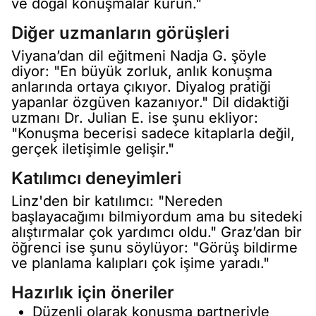
ve doğal konuşmalar kurun."
Diğer uzmanların görüşleri
Viyana’dan dil eğitmeni Nadja G. şöyle
diyor: "En büyük zorluk, anlık konuşma
anlarında ortaya çıkıyor. Diyalog pratiği
yapanlar özgüven kazanıyor." Dil didaktiği
uzmanı Dr. Julian E. ise şunu ekliyor:
"Konuşma becerisi sadece kitaplarla değil,
gerçek iletişimle gelişir."
Katılımcı deneyimleri
Linz'den bir katılımcı: "Nereden
başlayacağımı bilmiyordum ama bu sitedeki
alıştırmalar çok yardımcı oldu." Graz’dan bir
öğrenci ise şunu söylüyor: "Görüş bildirme
ve planlama kalıpları çok işime yaradı."
Hazırlık için öneriler
Düzenli olarak konuşma partneriyle