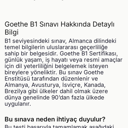
Goethe B1 Sınavı Hakkında Detaylı
Bilgi
B1 seviyesindeki sınav, Almanca dilindeki
temel bilgilerin uluslararası geçerliliğe
sahip bir belgesidir. Goethe B1 Sertifikası,
günlük yaşam, iş hayatı veya resmi amaçlar
için dil yeterliliğini belgelemek isteyen
bireylere yöneliktir. Bu sınav Goethe
Enstitüsü tarafından düzenlenir ve
Almanya, Avusturya, İsviçre, Kanada,
Brezilya gibi ülkeler dahil olmak üzere
dünya genelinde 90’dan fazla ülkede
uygulanır.
Bu sınava neden ihtiyaç duyulur?
Bu testi başarıyla tamamlamak aşağıdaki