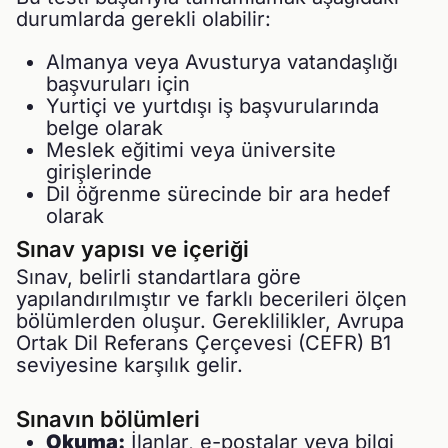
durumlarda gerekli olabilir:
Almanya veya Avusturya vatandaşlığı
başvuruları için
Yurtiçi ve yurtdışı iş başvurularında
belge olarak
Meslek eğitimi veya üniversite
girişlerinde
Dil öğrenme sürecinde bir ara hedef
olarak
Sınav yapısı ve içeriği
Sınav, belirli standartlara göre
yapılandırılmıştır ve farklı becerileri ölçen
bölümlerden oluşur. Gereklilikler, Avrupa
Ortak Dil Referans Çerçevesi (CEFR) B1
seviyesine karşılık gelir.
Sınavın bölümleri
Okuma:
İlanlar, e-postalar veya bilgi