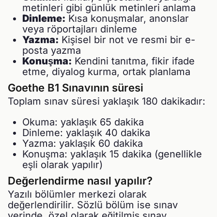
metinleri gibi günlük metinleri anlama
Dinleme:
Kısa konuşmalar, anonslar
veya röportajları dinleme
Yazma:
Kişisel bir not ve resmi bir e-
posta yazma
Konuşma:
Kendini tanıtma, fikir ifade
etme, diyalog kurma, ortak planlama
Goethe B1 Sınavının süresi
Toplam sınav süresi yaklaşık 180 dakikadır:
Okuma: yaklaşık 65 dakika
Dinleme: yaklaşık 40 dakika
Yazma: yaklaşık 60 dakika
Konuşma: yaklaşık 15 dakika (genellikle
eşli olarak yapılır)
Değerlendirme nasıl yapılır?
Yazılı bölümler merkezi olarak
değerlendirilir. Sözlü bölüm ise sınav
yerinde, özel olarak eğitilmiş sınav