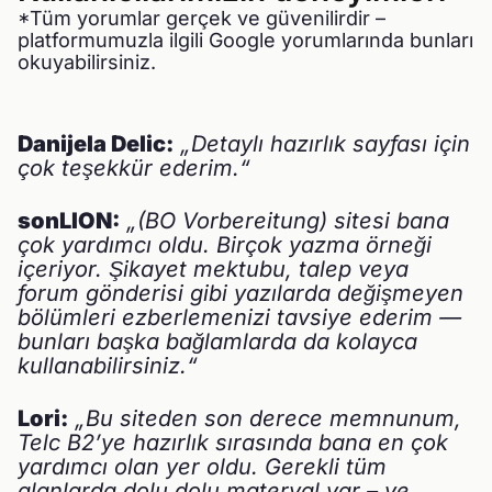
*Tüm yorumlar gerçek ve güvenilirdir –
platformumuzla ilgili Google yorumlarında bunları
okuyabilirsiniz.
Danijela Delic:
„Detaylı hazırlık sayfası için
çok teşekkür ederim.“
sonLION:
„(BO Vorbereitung) sitesi bana
çok yardımcı oldu. Birçok yazma örneği
içeriyor. Şikayet mektubu, talep veya
forum gönderisi gibi yazılarda değişmeyen
bölümleri ezberlemenizi tavsiye ederim —
bunları başka bağlamlarda da kolayca
kullanabilirsiniz.“
Lori:
„Bu siteden son derece memnunum,
Telc B2’ye hazırlık sırasında bana en çok
yardımcı olan yer oldu. Gerekli tüm
alanlarda dolu dolu materyal var – ve