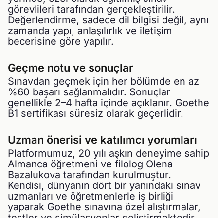
görevlileri tarafından gerçekleştirilir.
Değerlendirme, sadece dil bilgisi değil, aynı
zamanda yapı, anlaşılırlık ve iletişim
becerisine göre yapılır.
Geçme notu ve sonuçlar
Sınavdan geçmek için her bölümde en az
%60 başarı sağlanmalıdır. Sonuçlar
genellikle 2–4 hafta içinde açıklanır. Goethe
B1 sertifikası süresiz olarak geçerlidir.
Uzman önerisi ve katılımcı yorumları
Platformumuz, 20 yılı aşkın deneyime sahip
Almanca öğretmeni ve filolog Olena
Bazalukova tarafından kurulmuştur.
Kendisi, dünyanın dört bir yanındaki sınav
uzmanları ve öğretmenlerle iş birliği
yaparak Goethe sınavına özel alıştırmalar,
testler ve simülasyonlar geliştirmektedir.