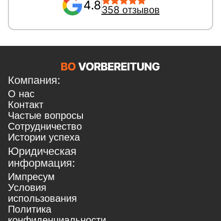
4.8
358 отзывов
Компания:
О нас
Контакт
Частые вопросы
Сотрудничество
Истории успеха
Юридическая
информация:
Импресум
Условия
использования
Политика
конфиденциальности