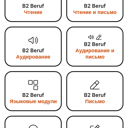
B2 Beruf
B2 Beruf
Чтение
Чтение и письмо
B2 Beruf
B2 Beruf
Аудирование и
Аудирование
письмо
B2 Beruf
B2 Beruf
Языковые модули
Письмо