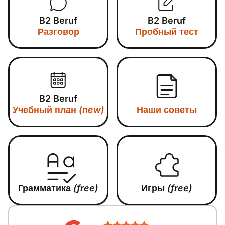
B2 Beruf
B2 Beruf
Разговор
Пробный тест
B2 Beruf
Учебный план
(new)
Наши советы
Грамматика
(free)
Игры
(free)