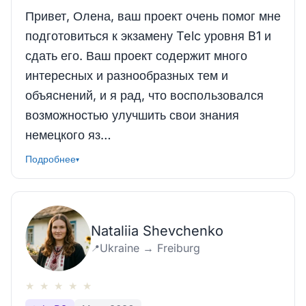
Привет, Олена, ваш проект очень помог мне
подготовиться к экзамену Telc уровня B1 и
сдать его. Ваш проект содержит много
интересных и разнообразных тем и
объяснений, и я рад, что воспользовался
возможностью улучшить свои знания
немецкого яз…
Подробнее
▾
Nataliia Shevchenko
Ukraine → Freiburg
📍
★
★
★
★
★