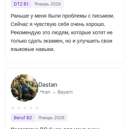
DTZ B1
Январь 2026
Раньше у меня были проблемы с письмом.
Сейчас я чувствую себя очень хорошо.
Рекомендую это людям, которые хотят не
только сдать экзамен, но и улучшить свои
языковые навыки.
Dastan
Iran → Bayern
📍
★
★
★
★
★
Beruf B2
Январь 2026