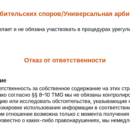
бительских споров/Универсальная арб
елает и не обязана участвовать в процедурах урегул
Отказ от ответственности
ие
тственность за собственное содержание на этих стра
ако согласно §§ 8–10 TMG мы не обязаны контролир
ю или исследовать обстоятельства, указывающие н
окировке использования информации в соответствии
том отношении возможна только с момента получени
известно о каких-либо правонарушениях, мы немедле