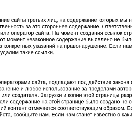
ние сайты третьих лиц, на содержание которых мы н
твенность за это стороннее содержание. Ответствен
или оператор сайта. На момент создания ссылок ст
тот момент незаконное содержание выявлено не был
 конкретных указаний на правонарушение. Если нам 
удалим такие ссылки.
ператорами сайта, подпадают под действие закона 
ранение и любое использование за пределами автор
или создателя. Загрузки и копии этой страницы раз
сли содержание на этой странице было создано не о
ний контент отмечается соответствующим образом. Е
йста, сообщите нам. Если нам станет известно о ка