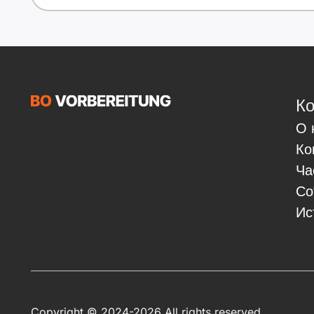
Ко
О 
Ко
Ча
Со
Ис
Copyright © 2024-2026 All rights reserved