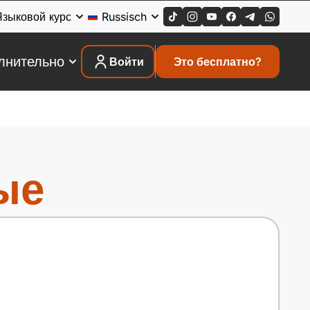
Языковой курс
Russisch
лнительно
Войти
Это бесплатно?
ые