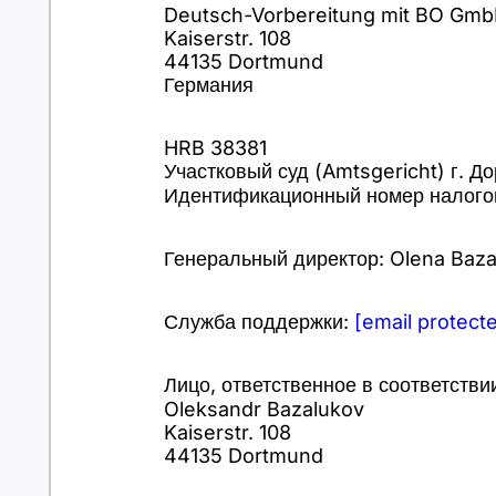
Deutsch-Vorbereitung mit BO Gm
Kaiserstr. 108
44135 Dortmund
Германия
HRB 38381
Участковый суд (Amtsgericht) г. Д
Идентификационный номер налого
Генеральный директор: Olena Baz
Служба поддержки:
[email protect
Лицо, ответственное в соответстви
Oleksandr Bazalukov
Kaiserstr. 108
44135 Dortmund