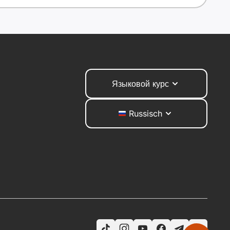
Языковой курс
Russisch