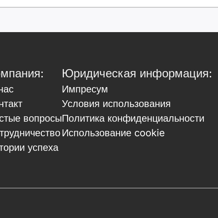
мпания:
Юридическая информация:
нас
Импресум
нтакт
Условия использования
стые вопросы
Политика конфиденциальности
трудничество
Использование cookie
тории успеха