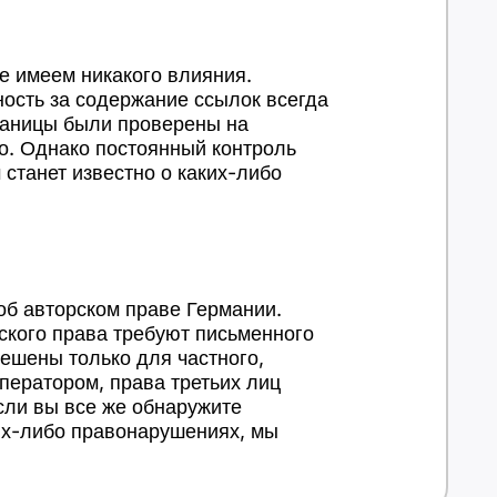
е имеем никакого влияния.
ность за содержание ссылок всегда
раницы были проверены на
о. Однако постоянный контроль
станет известно о каких-либо
об авторском праве Германии.
ского права требуют письменного
решены только для частного,
ператором, права третьих лиц
сли вы все же обнаружите
ких-либо правонарушениях, мы