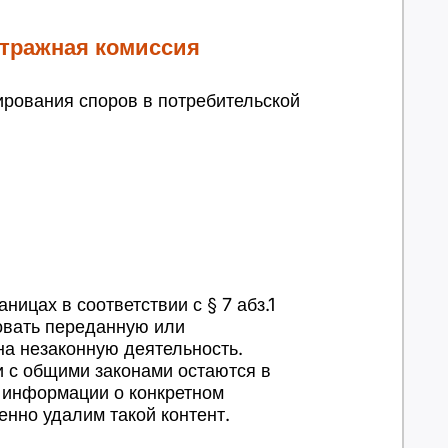
итражная комиссия
ирования споров в потребительской
ницах в соответствии с § 7 абз.1
овать переданную или
а незаконную деятельность.
 с общими законами остаются в
я информации о конкретном
нно удалим такой контент.