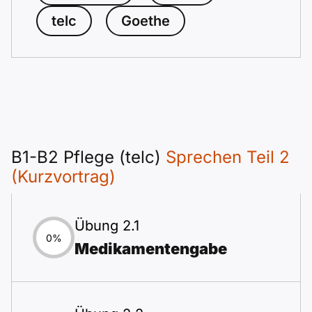
telc
Goethe
B1-B2 Pflege (telc)
Sprechen Teil 2
(Kurzvortrag)
Übung 2.1
0%
Medikamentengabe