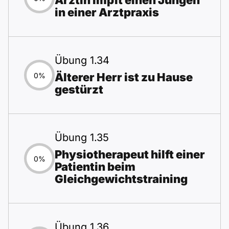
Ärztin impft einen Jungen
in einer Arztpraxis
Übung 1.34
Älterer Herr ist zu Hause
0%
gestürzt
Übung 1.35
Physiotherapeut hilft einer
0%
Patientin beim
Gleichgewichtstraining
Übung 1.36