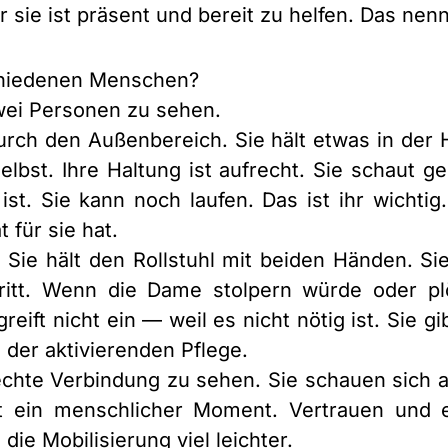
ber sie ist präsent und bereit zu helfen. Das ne
hiedenen Menschen?
wei Personen zu sehen.
urch den Außenbereich. Sie hält etwas in der
selbst. Ihre Haltung ist aufrecht. Sie schaut 
 ist. Sie kann noch laufen. Das ist ihr wichtig
 für sie hat.
hr. Sie hält den Rollstuhl mit beiden Händen.
ritt. Wenn die Dame stolpern würde oder plöt
greift nicht ein — weil es nicht nötig ist. Sie
n der aktivierenden Pflege.
chte Verbindung zu sehen. Sie schauen sich an.
st ein menschlicher Moment. Vertrauen und
die Mobilisierung viel leichter.