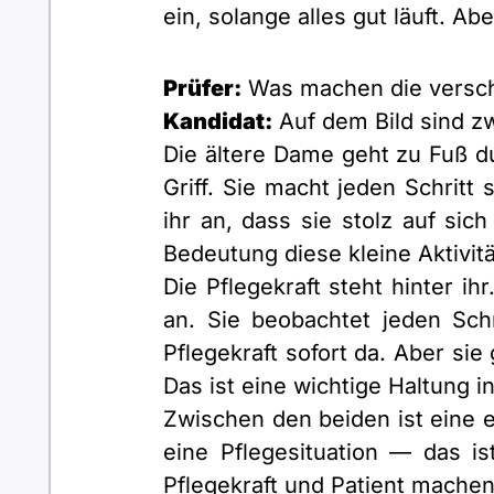
ein, solange alles gut läuft. A
Prüfer:
Was machen die versc
Kandidat:
Auf dem Bild sind z
Die ältere Dame geht zu Fuß d
Griff. Sie macht jeden Schritt 
ihr an, dass sie stolz auf sich
Bedeutung diese kleine Aktivität
Die Pflegekraft steht hinter i
an. Sie beobachtet jeden Sch
Pflegekraft sofort da. Aber sie 
Das ist eine wichtige Haltung i
Zwischen den beiden ist eine e
eine Pflegesituation — das i
Pflegekraft und Patient machen 