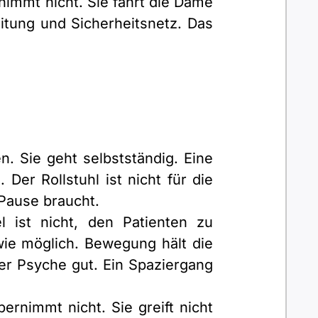
rnimmt nicht. Sie fährt die Dame
leitung und Sicherheitsnetz. Das
. Sie geht selbstständig. Eine
. Der Rollstuhl ist nicht für die
 Pause braucht.
l ist nicht, den Patienten zu
 wie möglich. Bewegung hält die
der Psyche gut. Ein Spaziergang
ernimmt nicht. Sie greift nicht