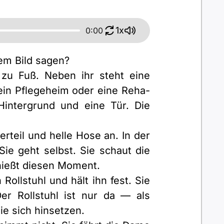
1x
0:00
sem Bild sagen?
zu Fuß. Neben ihr steht eine
 ein Pflegeheim oder eine Reha-
Hintergrund und eine Tür. Die
erteil und helle Hose an. In der
Sie geht selbst. Sie schaut die
genießt diesen Moment.
Rollstuhl und hält ihn fest. Sie
Der Rollstuhl ist nur da — als
ie sich hinsetzen.