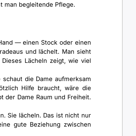
nnt man begleitende Pflege.
 Hand — einen Stock oder einen
geradeaus und lächelt. Man sieht
. Dieses Lächeln zeigt, wie viel
 Sie schaut die Dame aufmerksam
zlich Hilfe braucht, wäre die
 gibt der Dame Raum und Freiheit.
 Sie lächeln. Das ist nicht nur
 eine gute Beziehung zwischen