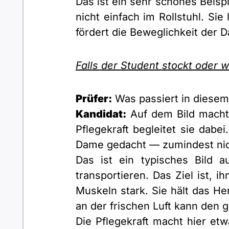
Das ist ein sehr schönes Beispi
nicht einfach im Rollstuhl. Sie
fördert die Beweglichkeit der D
Falls der Student stockt oder w
Prüfer:
Was passiert in diesem
Kandidat:
Auf dem Bild macht 
Pflegekraft begleitet sie dabei.
Dame gedacht — zumindest nicht
Das ist ein typisches Bild a
transportieren. Das Ziel ist, 
Muskeln stark. Sie hält das He
an der frischen Luft kann den 
Die Pflegekraft macht hier etw