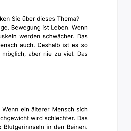
nken Sie über dieses Thema?
flege. Bewegung ist Leben. Wenn
Muskeln werden schwächer. Das
 Mensch auch. Deshalb ist es so
 möglich, aber nie zu viel. Das
. Wenn ein älterer Mensch sich
ichgewicht wird schlechter. Das
 Blutgerinnseln in den Beinen.