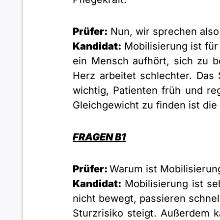
Prüfer:
Nun, wir sprechen also
Kandidat:
Mobilisierung ist fü
ein Mensch aufhört, sich zu 
Herz arbeitet schlechter. Das 
wichtig, Patienten früh und re
Gleichgewicht zu finden ist die
FRAGEN B1
Prüfer:
Warum ist Mobilisierung
Kandidat:
Mobilisierung ist s
nicht bewegt, passieren schnel
Sturzrisiko steigt. Außerdem 