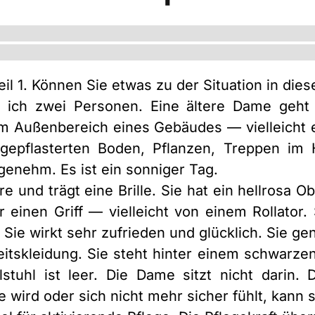
il 1. Können Sie etwas zu der Situation in die
ich zwei Personen. Eine ältere Dame geht 
 im Außenbereich eines Gebäudes — vielleicht
 gepflasterten Boden, Pflanzen, Treppen im 
enehm. Es ist ein sonniger Tag.
 und trägt eine Brille. Sie hat ein hellrosa Ob
 einen Griff — vielleicht von einem Rollator. 
t. Sie wirkt sehr zufrieden und glücklich. Sie 
eitskleidung. Sie steht hinter einem schwarzen 
tuhl ist leer. Die Dame sitzt nicht darin. 
 wird oder sich nicht mehr sicher fühlt, kann s