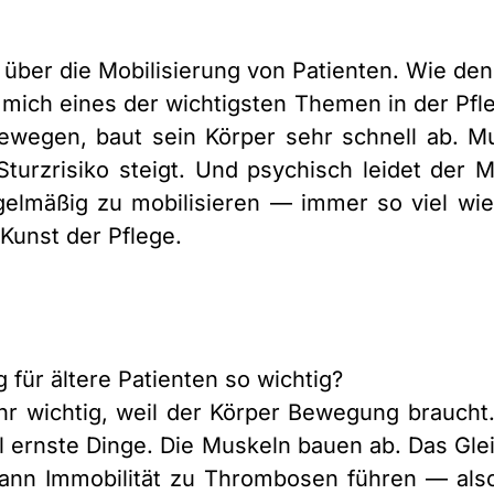
 über die Mobilisierung von Patienten. Wie de
r mich eines der wichtigsten Themen in der P
bewegen, baut sein Körper sehr schnell ab. 
Sturzrisiko steigt. Und psychisch leidet der
gelmäßig zu mobilisieren — immer so viel wie
 Kunst der Pflege.
 für ältere Patienten so wichtig?
ehr wichtig, weil der Körper Bewegung braucht
l ernste Dinge. Die Muskeln bauen ab. Das Gle
kann Immobilität zu Thrombosen führen — also