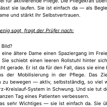
el für aktivierende Pflege. Die Pflegekraft übe
 lässt sie laufen. Sie ist einfach da — als Beg
ame und stärkt ihr Selbstvertrauen.
enig sagt, fragt der Prüfer nach:
 Bild?
eine ältere Dame einen Spaziergang im Freien
 Sie schiebt einen leeren Rollstuhl hinter sich
 gerade. Er ist da für den Fall, dass sie eine
us der Mobilisierung in der Pflege. Das Zie
ihn zu bewegen — aktiv, selbstständig, so viel
rz-Kreislauf-System in Schwung. Und sie tut 
ganzen Tag eines Patienten verbessern.
as sehr Wichtiges — sie ist einfach da. Sie üb