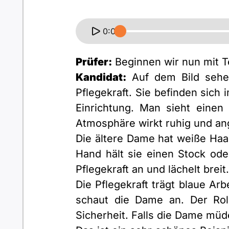
0:00
Prüfer:
Beginnen wir nun mit Te
Kandidat:
Auf dem Bild sehe 
Pflegekraft. Sie befinden sich
Einrichtung. Man sieht einen
Atmosphäre wirkt ruhig und ang
Die ältere Dame hat weiße Haare
Hand hält sie einen Stock oder
Pflegekraft an und lächelt brei
Die Pflegekraft trägt blaue Arb
schaut die Dame an. Der Rolls
Sicherheit. Falls die Dame müde