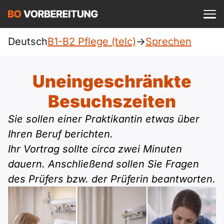
Einloggen
ist kostenlos?
Deutsch
B1-B2 Pflege (telc)
->
Sprechen
Pflege (telc)
A1
Allgemein
Uneingeschränkte
Deutsch
A1 Allgemein
Besuchszeiten
A2
DTZ
Englisch
Sie sollen einer Praktikantin etwas über
A1 DTZ
A2 Allgemein
Beruf
B1
Ihren Beruf berichten.
Türkisch
Ihr Vortrag sollte circa zwei Minuten
A1 telc
A2 DTZ
telc
B1 Allgemein
B2
dauern. Anschließend sollen Sie Fragen
Ukrainisch
des Prüfers bzw. der Prüferin beantworten.
A1 Goethe
A2 telc
Goethe
B1 DTZ
Blog
B2 Allgemein
Russisch
A1 ÖIF
A2 Goethe
ÖIF
B1 Beruf
Webinare
B2 Beruf