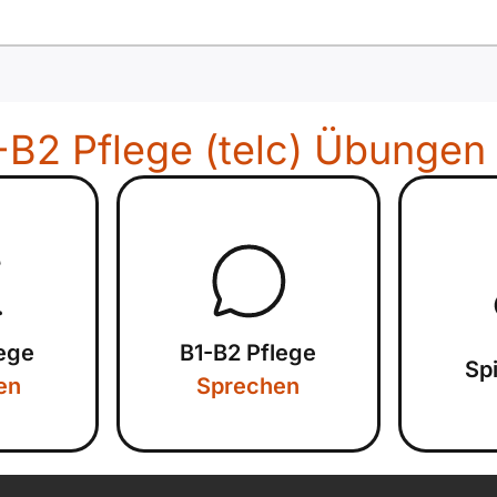
-B2 Pflege (telc) Übungen
lege
B1-B2 Pflege
Sp
en
Sprechen