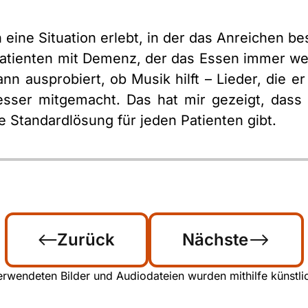
eine Situation erlebt, in der das Anreichen b
n Patienten mit Demenz, der das Essen immer 
ann ausprobiert, ob Musik hilft – Lieder, die e
besser mitgemacht. Das hat mir gezeigt, dass
 Standardlösung für jeden Patienten gibt.
Zurück
Nächste
rwendeten Bilder und Audiodateien wurden mithilfe künstliche