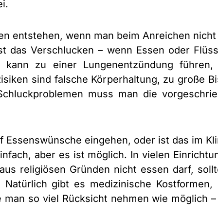
i.
n entstehen, wenn man beim Anreichen nicht 
st das Verschlucken – wenn Essen oder Flüs
s kann zu einer Lungenentzündung führen, 
Risiken sind falsche Körperhaltung, zu große 
 Schluckproblemen muss man die vorgeschri
 Essenswünsche eingehen, oder ist das im Klin
infach, aber es ist möglich. In vielen Einric
us religiösen Gründen nicht essen darf, soll
Natürlich gibt es medizinische Kostformen,
e man so viel Rücksicht nehmen wie möglich – E