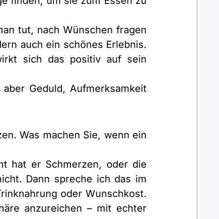
e finden, um sie zum Essen zu
man tut, nach Wünschen fragen
dern auch ein schönes Erlebnis.
kt sich das positiv auf sein
t aber Geduld, Aufmerksamkeit
zen. Was machen Sie, wenn ein
cht hat er Schmerzen, oder die
icht. Dann spreche ich das im
Trinknahrung oder Wunschkost.
häre anzureichen – mit echter