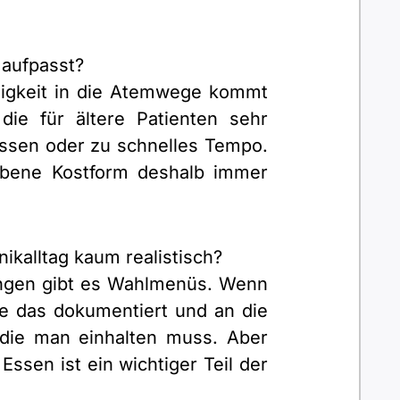
aufpasst?
sigkeit in die Atemwege kommt
die für ältere Patienten sehr
Bissen oder zu schnelles Tempo.
ebene Kostform deshalb immer
ikalltag kaum realistisch?
htungen gibt es Wahlmenüs. Wenn
te das dokumentiert und an die
 die man einhalten muss. Aber
ssen ist ein wichtiger Teil der