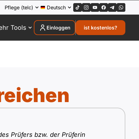
Pflege (telc)
Deutsch
hr Tools
Einloggen
ist kostenlos?
reichen
des Prüfers bzw. der Prüferin