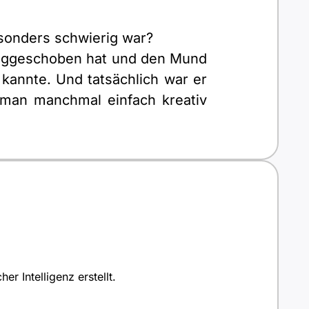
esonders schwierig war?
weggeschoben hat und den Mund
r kannte. Und tatsächlich war er
 man manchmal einfach kreativ
r Intelligenz erstellt.