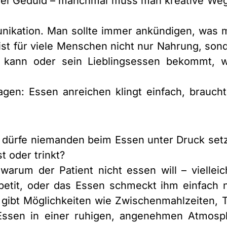
iel Geduld – manchmal muss man kreative Weg
unikation. Man sollte immer ankündigen, was 
ist für viele Menschen nicht nur Nahrung, son
ann oder sein Lieblingsessen bekommt, wir
en: Essen anreichen klingt einfach, brauch
 dürfe niemanden beim Essen unter Druck set
t oder trinkt?
warum der Patient nicht essen will – viellei
it, oder das Essen schmeckt ihm einfach n
 gibt Möglichkeiten wie Zwischenmahlzeiten, 
Essen in einer ruhigen, angenehmen Atmosp