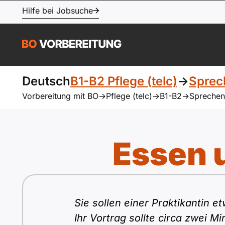
Hilfe bei Jobsuche
Deutsch
B1-B2 Pflege (telc)
->
Sprec
Vorbereitung mit BO
->
Pflege (telc)
->
B1-B2
->
Sprechen
Essen 
Sie sollen einer Praktikantin e
Ihr Vortrag sollte circa zwei M