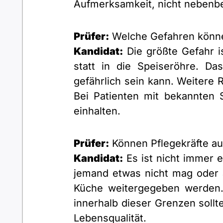
Aufmerksamkeit, nicht nebenbe
Prüfer:
Welche Gefahren könne
Kandidat:
Die größte Gefahr i
statt in die Speiseröhre. Da
gefährlich sein kann. Weitere 
Bei Patienten mit bekannten
einhalten.
Prüfer:
Können Pflegekräfte auf
Kandidat:
Es ist nicht immer e
jemand etwas nicht mag oder a
Küche weitergegeben werden. 
innerhalb dieser Grenzen sollt
Lebensqualität.