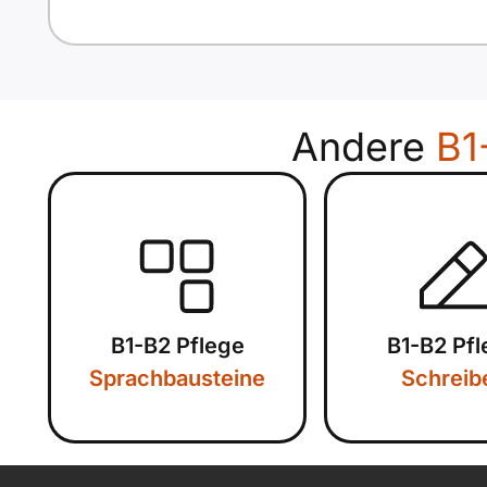
Andere
B1
B1-B2 Pflege
B1-B2 Pf
Sprachbausteine
Schreib