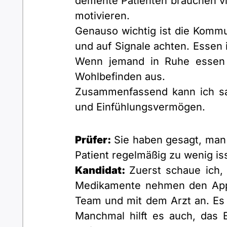
demente Patienten brauchen v
motivieren.
Genauso wichtig ist die Komm
und auf Signale achten. Essen 
Wenn jemand in Ruhe essen k
Wohlbefinden aus.
Zusammenfassend kann ich sag
und Einfühlungsvermögen.
Prüfer:
Sie haben gesagt, man
Patient regelmäßig zu wenig iss
Kandidat:
Zuerst schaue ich, 
Medikamente nehmen den Appet
Team und mit dem Arzt an. Es
Manchmal hilft es auch, das 