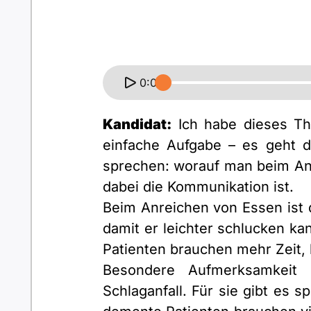
0:00
Kandidat:
Ich habe dieses Th
einfache Aufgabe – es geht d
sprechen: worauf man beim Anr
dabei die Kommunikation ist.
Beim Anreichen von Essen ist di
damit er leichter schlucken k
Patienten brauchen mehr Zeit, 
Besondere Aufmerksamkeit 
Schlaganfall. Für sie gibt es 