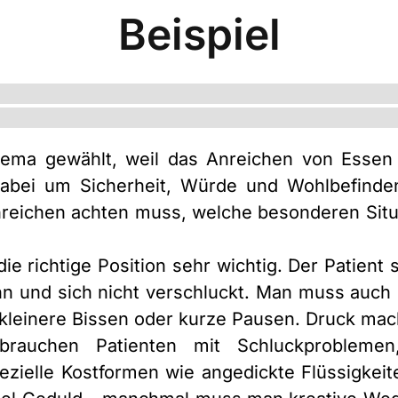
Beispiel
ema gewählt, weil das Anreichen von Essen 
abei um Sicherheit, Würde und Wohlbefinde
eichen achten muss, welche besonderen Situa
e richtige Position sehr wichtig. Der Patient s
ann und sich nicht verschluckt. Man muss au
kleinere Bissen oder kurze Pausen. Druck mach
brauchen Patienten mit Schluckprobleme
spezielle Kostformen wie angedickte Flüssigkei