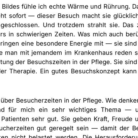
 Bildes fühle ich echte Wärme und Rührung. Da
t sofort — dieser Besuch macht sie glücklich
angeschlossen. Und trotzdem strahlt sie. Das 
 in schwierigen Zeiten. Was mich auch berühr
ingen eine besondere Energie mit — sie sind di
e man mit jemandem im Krankenhaus reden sol
utung der Besuchszeiten in der Pflege. Sie sind
 der Therapie. Ein gutes Besuchskonzept kan
 über Besucherzeiten in der Pflege. Wie denk
d für mich ein sehr wichtiges Thema — und
atienten sehr gut. Sie geben Kraft, Freude un
ucherzeiten gut geregelt sein — damit der Bet
en nicht belastet werden. Die Herausforderun