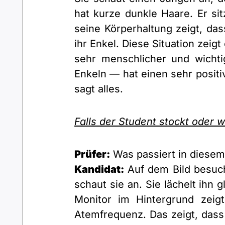
hat kurze dunkle Haare. Er s
seine Körperhaltung zeigt, das
ihr Enkel. Diese Situation zei
sehr menschlicher und wich
Enkeln — hat einen sehr positi
sagt alles.
Falls der Student stockt oder w
Prüfer:
Was passiert in diesem
Kandidat:
Auf dem Bild besuch
schaut sie an. Sie lächelt ihn 
Monitor im Hintergrund zeigt
Atemfrequenz. Das zeigt, dass 