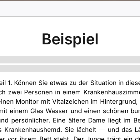
Beispiel
il 1. Können Sie etwas zu der Situation in die
ich zwei Personen in einem Krankenhauszimm
inen Monitor mit Vitalzeichen im Hintergrund,
 mit einem Glas Wasser und einen schönen bu
 persönlicher. Eine ältere Dame liegt im Bet
es Krankenhaushemd. Sie lächelt — und das Lä
r vor ihrem Bett steht. Der Junge trägt ein du