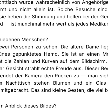
httisch wurde wahrscheinlich von Angehörigen
t und nicht allein ist. Solche Besuche sind 
sie heben die Stimmung und helfen bei der Ge
ild — ist manchmal mehr wert als jedes Medika
hiedenen Menschen?
wei Personen zu sehen. Die ältere Dame lieg
ünes gepunktetes Hemd. Sie ist an einen Mo
t die Zahlen und Kurven auf dem Bildschirm. S
hr Gesicht strahlt echte Freude aus. Dieser Be
wendet der Kamera den Rücken zu — man sieht
em Nachttisch stehen Blumen und ein Gla
mitgebracht. Das sind kleine Gesten, die viel 
 Anblick dieses Bildes?