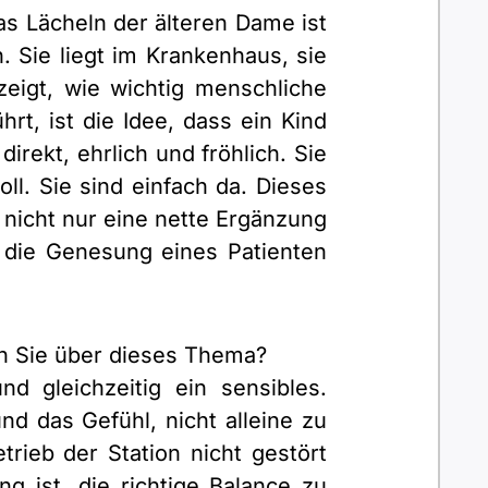
s Lächeln der älteren Dame ist
. Sie liegt im Krankenhaus, sie
zeigt, wie wichtig menschliche
t, ist die Idee, dass ein Kind
rekt, ehrlich und fröhlich. Sie
l. Sie sind einfach da. Dieses
 nicht nur eine nette Ergänzung
n die Genesung eines Patienten
en Sie über dieses Thema?
 gleichzeitig ein sensibles.
d das Gefühl, nicht alleine zu
rieb der Station nicht gestört
g ist, die richtige Balance zu