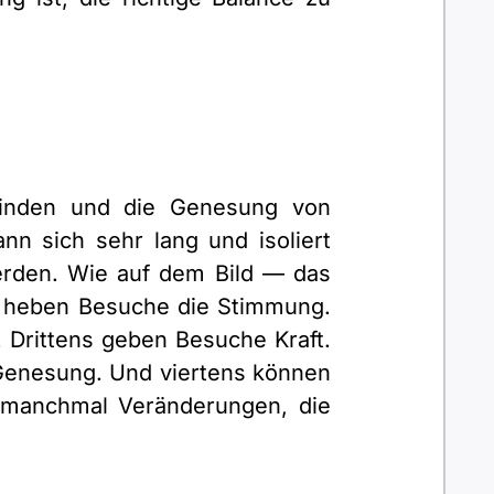
finden und die Genesung von
nn sich sehr lang und isoliert
erden. Wie auf dem Bild — das
ns heben Besuche die Stimmung.
. Drittens geben Besuche Kraft.
e Genesung. Und viertens können
manchmal Veränderungen, die