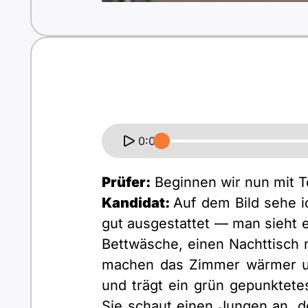
0:00
Prüfer:
Beginnen wir nun mit Te
Kandidat:
Auf dem Bild sehe 
gut ausgestattet — man sieht e
Bettwäsche, einen Nachttisch
machen das Zimmer wärmer und
und trägt ein grün gepunktet
Sie schaut einen Jungen an, de