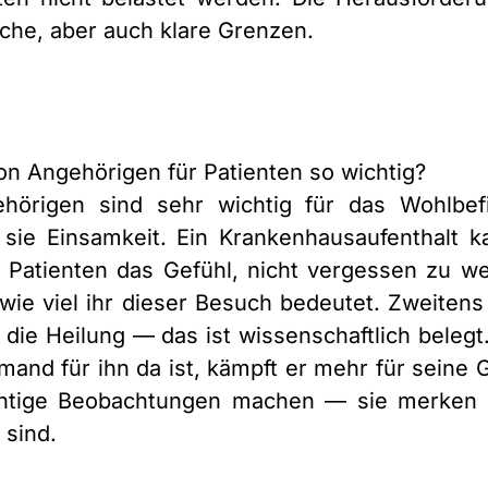
he, aber auch klare Grenzen.
n Angehörigen für Patienten so wichtig?
örigen sind sehr wichtig für das Wohlbe
sie Einsamkeit. Ein Krankenhausaufenthalt ka
m Patienten das Gefühl, nicht vergessen zu w
 wie viel ihr dieser Besuch bedeutet. Zweite
 die Heilung — das ist wissenschaftlich belegt
mand für ihn da ist, kämpft er mehr für sein
chtige Beobachtungen machen — sie merken 
 sind.