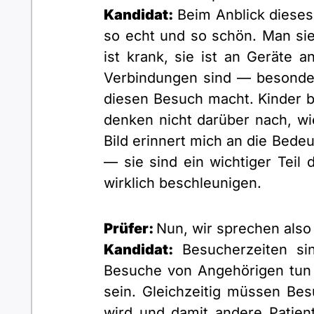
Kandidat:
Beim Anblick dieses
so echt und so schön. Man sieh
ist krank, sie ist an Geräte 
Verbindungen sind — besonders
diesen Besuch macht. Kinder br
denken nicht darüber nach, wi
Bild erinnert mich an die Bede
— sie sind ein wichtiger Teil
wirklich beschleunigen.
Prüfer:
Nun, wir sprechen also
Kandidat:
Besucherzeiten sin
Besuche von Angehörigen tun P
sein. Gleichzeitig müssen Bes
wird und damit andere Patient