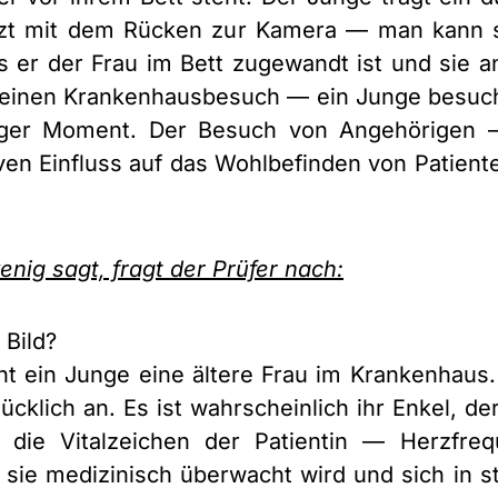
itzt mit dem Rücken zur Kamera — man kann s
s er der Frau im Bett zugewandt ist und sie a
gt einen Krankenhausbesuch — ein Junge besuch
tiger Moment. Der Besuch von Angehörigen 
ven Einfluss auf das Wohlbefinden von Patien
enig sagt, fragt der Prüfer nach:
 Bild?
t ein Junge eine ältere Frau im Krankenhaus.
glücklich an. Es ist wahrscheinlich ihr Enkel,
 die Vitalzeichen der Patientin — Herzfreq
sie medizinisch überwacht wird und sich in s