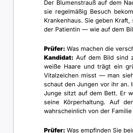
Der Blumenstrauß auf dem Nac
sie regelmäßig Besuch bekomm
Krankenhaus. Sie geben Kraft, 
der Patientin — wie auf dem B
Prüfer:
Was machen die versc
Kandidat:
Auf dem Bild sind z
weiße Haare und trägt ein gr
Vitalzeichen misst — man sieh
schaut den Jungen vor ihr an. I
Junge sitzt auf dem Bett. Er 
seine Körperhaltung. Auf d
wahrscheinlich von der Familie 
Prüfer:
Was empfinden Sie beim