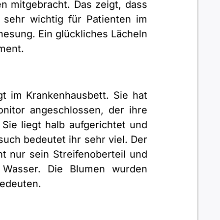
 mitgebracht. Das zeigt, dass
sehr wichtig für Patienten im
nesung. Ein glückliches Lächeln
ment.
t im Krankenhausbett. Sie hat
nitor angeschlossen, der ihre
ie liegt halb aufgerichtet und
such bedeutet ihr sehr viel. Der
 nur sein Streifenoberteil und
s Wasser. Die Blumen wurden
bedeuten.