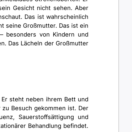
ein Gesicht nicht sehen. Aber
nschaut. Das ist wahrscheinlich
t seine Großmutter. Das ist ein
— besonders von Kindern und
ten. Das Lächeln der Großmutter
 Er steht neben ihrem Bett und
 der zu Besuch gekommen ist. Der
uenz, Sauerstoffsättigung und
tationärer Behandlung befindet.