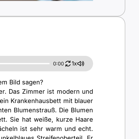
1x
0:00
sem Bild sagen?
er. Das Zimmer ist modern und
 ein Krankenhausbett mit blauer
nten Blumenstrauß. Die Blumen
t. Sie hat weiße, kurze Haare
cheln ist sehr warm und echt.
nkelblaues Streifenoberteil. Er