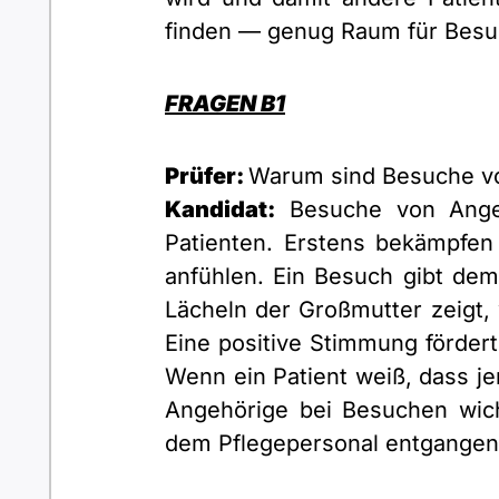
finden — genug Raum für Besuc
FRAGEN B1
Prüfer:
Warum sind Besuche vo
Kandidat:
Besuche von Angeh
Patienten. Erstens bekämpfen 
anfühlen. Ein Besuch gibt de
Lächeln der Großmutter zeigt,
Eine positive Stimmung fördert
Wenn ein Patient weiß, dass je
Angehörige bei Besuchen wi
dem Pflegepersonal entgangen