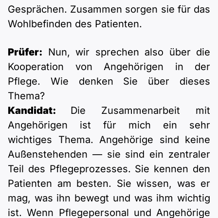
Gesprächen. Zusammen sorgen sie für das
Wohlbefinden des Patienten.
Prüfer:
Nun, wir sprechen also über die
Kooperation von Angehörigen in der
Pflege. Wie denken Sie über dieses
Thema?
Kandidat:
Die Zusammenarbeit mit
Angehörigen ist für mich ein sehr
wichtiges Thema. Angehörige sind keine
Außenstehenden — sie sind ein zentraler
Teil des Pflegeprozesses. Sie kennen den
Patienten am besten. Sie wissen, was er
mag, was ihn bewegt und was ihm wichtig
ist. Wenn Pflegepersonal und Angehörige