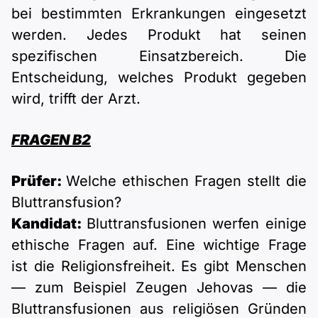
bei bestimmten Erkrankungen eingesetzt
werden. Jedes Produkt hat seinen
spezifischen Einsatzbereich. Die
Entscheidung, welches Produkt gegeben
wird, trifft der Arzt.
FRAGEN B2
Prüfer:
Welche ethischen Fragen stellt die
Bluttransfusion?
Kandidat:
Bluttransfusionen werfen einige
ethische Fragen auf. Eine wichtige Frage
ist die Religionsfreiheit. Es gibt Menschen
— zum Beispiel Zeugen Jehovas — die
Bluttransfusionen aus religiösen Gründen