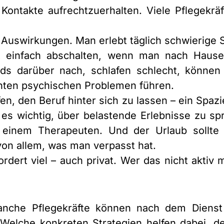
ontakte aufrechtzuerhalten. Viele Pflegekräf
uswirkungen. Man erlebt täglich schwierige S
icht einfach abschalten, wenn man nach Ha
ds darüber nach, schlafen schlecht, können
chten psychischen Problemen führen.
elfen, den Beruf hinter sich zu lassen – ein Spa
 es wichtig, über belastende Erlebnisse zu s
einem Therapeuten. Und der Urlaub sollte 
on allem, was man verpasst hat.
rdert viel – auch privat. Wer das nicht aktiv 
nche Pflegekräfte können nach dem Dienst
Welche konkreten Strategien helfen dabei, den