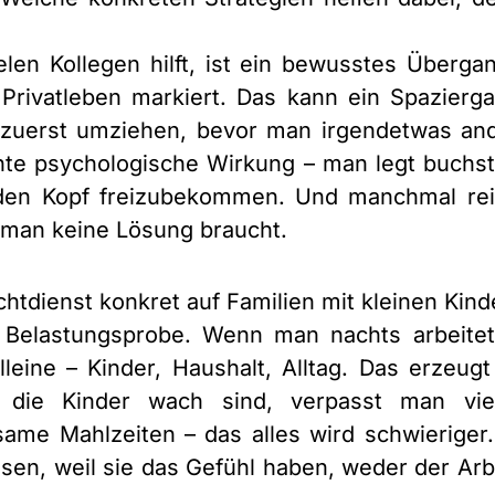
len Kollegen hilft, ist ein bewusstes Übergan
Privatleben markiert. Das kann ein Spazierg
zuerst umziehen, bevor man irgendetwas an
chte psychologische Wirkung – man legt buchs
 den Kopf freizubekommen. Und manchmal rei
 man keine Lösung braucht.
chtdienst konkret auf Familien mit kleinen Kin
 Belastungsprobe. Wenn man nachts arbeitet
lleine – Kinder, Haushalt, Alltag. Das erzeug
 die Kinder wach sind, verpasst man vie
ame Mahlzeiten – das alles wird schwieriger. 
en, weil sie das Gefühl haben, weder der Arbe