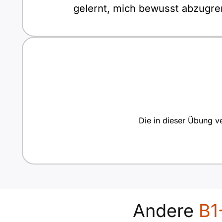
gelernt, mich bewusst abzugren
Die in dieser Übung ve
Andere
B1