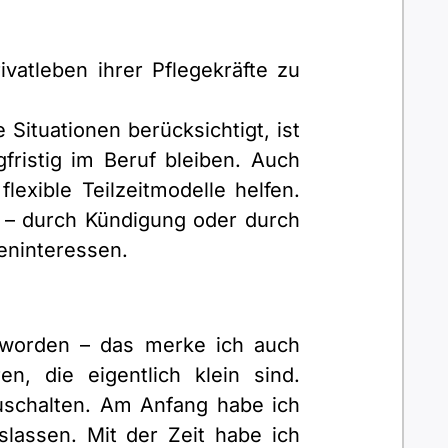
atleben ihrer Pflegekräfte zu
 Situationen berücksichtigt, ist
ristig im Beruf bleiben. Auch
exible Teilzeitmodelle helfen.
er – durch Kündigung oder durch
geninteressen.
geworden – das merke ich auch
n, die eigentlich klein sind.
zuschalten. Am Anfang habe ich
lassen. Mit der Zeit habe ich