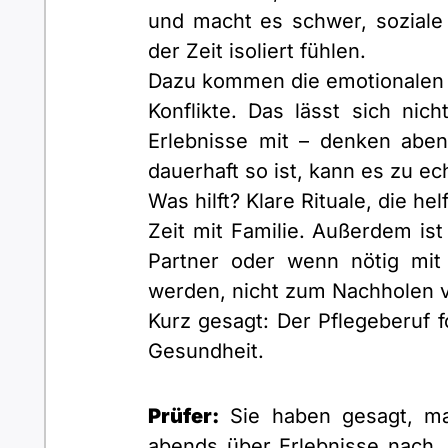
und macht es schwer, soziale K
der Zeit isoliert fühlen.
Dazu kommen die emotionalen A
Konflikte. Das lässt sich n
Erlebnisse mit – denken aben
dauerhaft so ist, kann es zu e
Was hilft? Klare Rituale, die h
Zeit mit Familie. Außerdem ist
Partner oder wenn nötig mit 
werden, nicht zum Nachholen v
Kurz gesagt: Der Pflegeberuf fo
Gesundheit.
Prüfer:
Sie haben gesagt, ma
abends über Erlebnisse nach. 