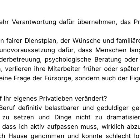
hr Verantwortung dafür übernehmen, das Priv
in fairer Dienstplan, der Wünsche und familiäre
undvoraussetzung dafür, dass Menschen langf
derbetreuung, psychologische Beratung oder fl
n, verlieren ihre Mitarbeiter früher oder spät
r eine Frage der Fürsorge, sondern auch der Ei
 Ihr eigenes Privatleben verändert?
Beruf definitiv belastbarer und geduldiger 
en zu setzen und Dinge nicht zu dramatisiere
, dass ich aktiv aufpassen muss, wirklich ab
ch Hause genommen und konnte schlecht los