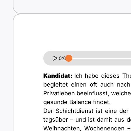
0:00
Kandidat:
Ich habe dieses Th
begleitet einen oft auch nac
Privatleben beeinflusst, welc
gesunde Balance findet.
Der Schichtdienst ist eine der
tagsüber – und ist damit aus
Weihnachten, Wochenenden – 