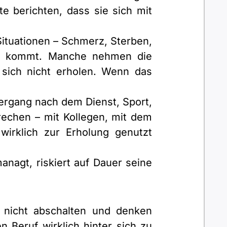
te berichten, dass sie sich mit
ituationen – Schmerz, Sterben,
use kommt. Manche nehmen die
 sich nicht erholen. Wenn das
ziergang nach dem Dienst, Sport,
prechen – mit Kollegen, mit dem
wirklich zur Erholung genutzt
managt, riskiert auf Dauer seine
 nicht abschalten und denken
 Beruf wirklich hinter sich zu