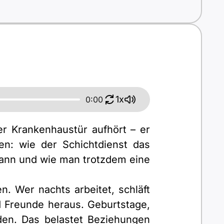
1x
0:00
er Krankenhaustür aufhört – er
en: wie der Schichtdienst das
kann und wie man trotzdem eine
n. Wer nachts arbeitet, schläft
 Freunde heraus. Geburtstage,
en. Das belastet Beziehungen