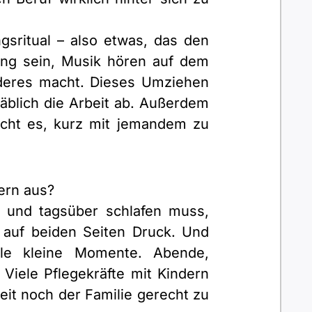
gsritual – also etwas, das den
ang sein, Musik hören auf dem
deres macht. Dieses Umziehen
täblich die Arbeit ab. Außerdem
cht es, kurz mit jemandem zu
dern aus?
 und tagsüber schlafen muss,
t auf beiden Seiten Druck. Und
le kleine Momente. Abende,
Viele Pflegekräfte mit Kindern
it noch der Familie gerecht zu