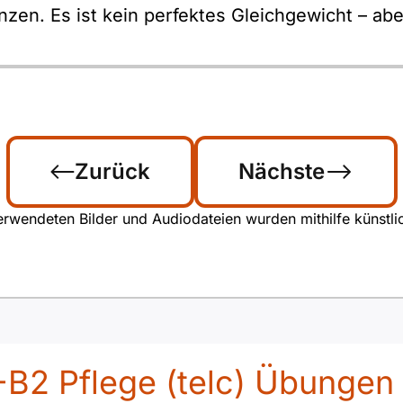
zen. Es ist kein perfektes Gleichgewicht – aber
Zurück
Nächste
rwendeten Bilder und Audiodateien wurden mithilfe künstliche
-B2 Pflege (telc) Übungen