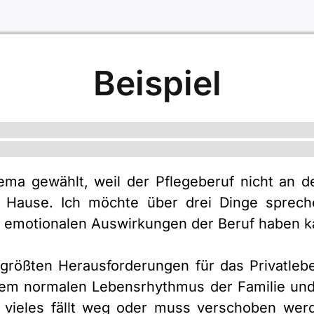
Beispiel
ema gewählt, weil der Pflegeberuf nicht an d
h Hause. Ich möchte über drei Dinge sprech
he emotionalen Auswirkungen der Beruf haben 
 größten Herausforderungen für das Privatlebe
 dem normalen Lebensrhythmus der Familie und
vieles fällt weg oder muss verschoben werd