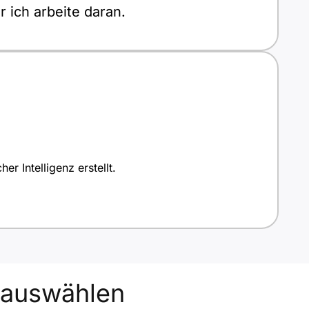
 ich arbeite daran.
r Intelligenz erstellt.
auswählen