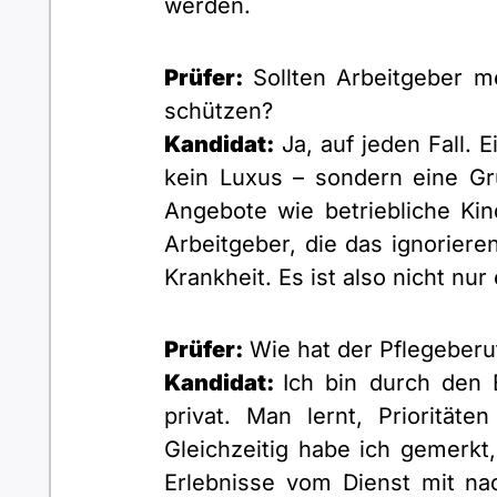
werden.
Prüfer:
Sollten Arbeitgeber me
schützen?
Kandidat:
Ja, auf jeden Fall. E
kein Luxus – sondern eine Gr
Angebote wie betriebliche Kin
Arbeitgeber, die das ignoriere
Krankheit. Es ist also nicht nu
Prüfer:
Wie hat der Pflegeberuf
Kandidat:
Ich bin durch den 
privat. Man lernt, Priorität
Gleichzeitig habe ich gemerkt
Erlebnisse vom Dienst mit na