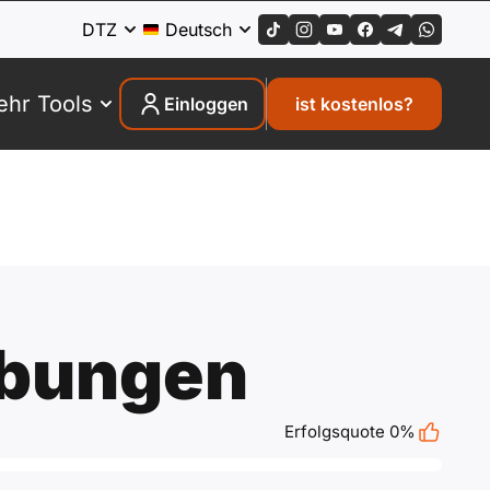
DTZ
Deutsch
hr Tools
Einloggen
ist kostenlos?
bungen
Erfolgsquote 0%