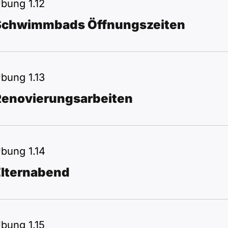
bung 1.12
Schwimmbads Öffnungszeiten
bung 1.13
Renovierungsarbeiten
bung 1.14
Elternabend
bung 1.15