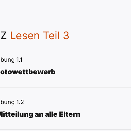
TZ
Lesen Teil 3
bung 1.1
Fotowettbewerb
bung 1.2
itteilung an alle Eltern