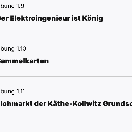
bung 1.9
er Elektroingenieur ist König
bung 1.10
Sammelkarten
bung 1.11
lohmarkt der Käthe-Kollwitz Grunds