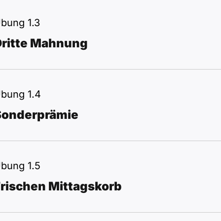
bung 1.3
Dritte Mahnung
bung 1.4
Sonderprämie
bung 1.5
rischen Mittagskorb