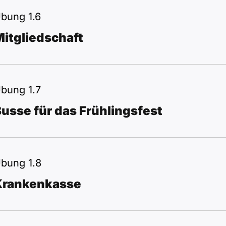
bung 1.6
itgliedschaft
bung 1.7
usse für das Frühlingsfest
bung 1.8
Krankenkasse