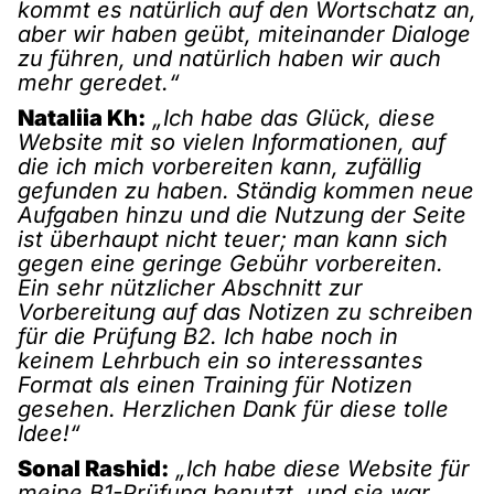
kommt es natürlich auf den Wortschatz an,
aber wir haben geübt, miteinander Dialoge
zu führen, und natürlich haben wir auch
mehr geredet.“
Nataliia Kh:
„Ich habe das Glück, diese
Website mit so vielen Informationen, auf
die ich mich vorbereiten kann, zufällig
gefunden zu haben. Ständig kommen neue
Aufgaben hinzu und die Nutzung der Seite
ist überhaupt nicht teuer; man kann sich
gegen eine geringe Gebühr vorbereiten.
Ein sehr nützlicher Abschnitt zur
Vorbereitung auf das Notizen zu schreiben
für die Prüfung B2. Ich habe noch in
keinem Lehrbuch ein so interessantes
Format als einen Training für Notizen
gesehen. Herzlichen Dank für diese tolle
Idee!“
Sonal Rashid:
„Ich habe diese Website für
meine B1-Prüfung benutzt, und sie war