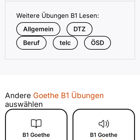
Weitere Übungen B1 Lesen:
Allgemein
DTZ
Beruf
telc
ÖSD
Andere
Goethe B1 Übungen
auswählen
B1 Goethe
B1 Goethe