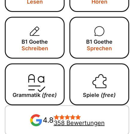
Lesen
Hören
B1 Goethe
B1 Goethe
Schreiben
Sprechen
Grammatik
(free)
Spiele
(free)
4.8
358 Bewertungen