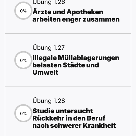
Übung 1.26
Ärzte und Apotheken
0%
arbeiten enger zusammen
Übung 1.27
Illegale Müllablagerungen
0%
belasten Städte und
Umwelt
Übung 1.28
Studie untersucht
0%
Rückkehr in den Beruf
nach schwerer Krankheit