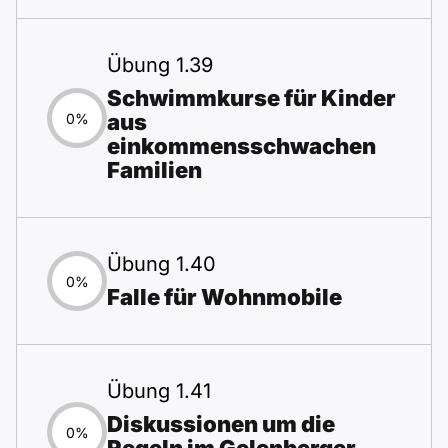
Übung 1.39
Schwimmkurse für Kinder
aus
0%
einkommensschwachen
Familien
Übung 1.40
0%
Falle für Wohnmobile
Übung 1.41
Diskussionen um die
0%