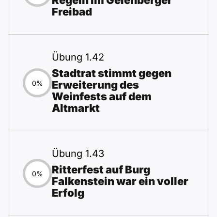
Regeln im Gelenberger
Freibad
Übung 1.42
Stadtrat stimmt gegen
Erweiterung des
0%
Weinfests auf dem
Altmarkt
Übung 1.43
Ritterfest auf Burg
0%
Falkenstein war ein voller
Erfolg