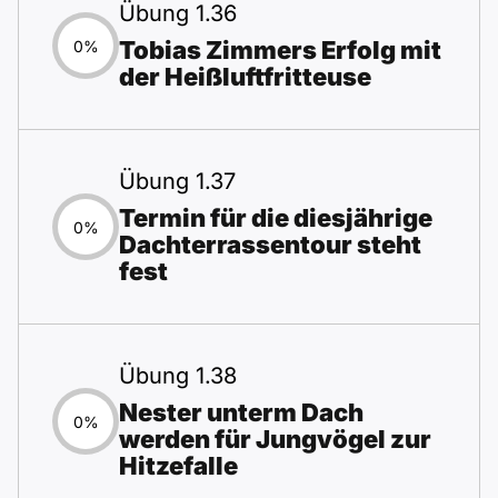
Übung 1.36
Tobias Zimmers Erfolg mit
0%
der Heißluftfritteuse
Übung 1.37
Termin für die diesjährige
0%
Dachterrassentour steht
fest
Übung 1.38
Nester unterm Dach
0%
werden für Jungvögel zur
Hitzefalle