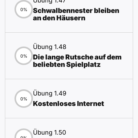
Übung 1.47
Schwalbennester bleiben
0%
an den Häusern
Übung 1.48
Die lange Rutsche auf dem
0%
beliebten Spielplatz
Übung 1.49
0%
Kostenloses Internet
Übung 1.50
0%