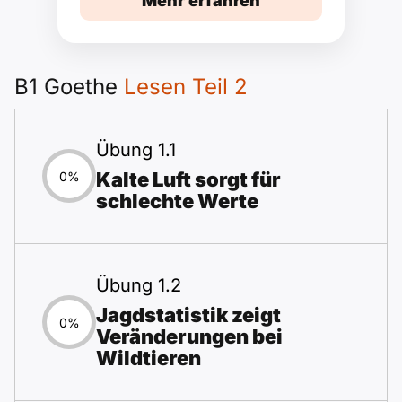
Mehr erfahren
B1 Goethe
Lesen Teil 2
Übung 1.1
Kalte Luft sorgt für
0%
schlechte Werte
Übung 1.2
Jagdstatistik zeigt
0%
Veränderungen bei
Wildtieren