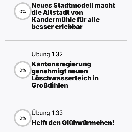
Neues Stadtmodell macht
die Altstadt von
0%
Kandermühle für alle
besser erlebbar
Übung 1.32
Kantonsregierung
genehmigt neuen
0%
Löschwasserteich in
Großdihlen
Übung 1.33
0%
Helft den Glühwürmchen!