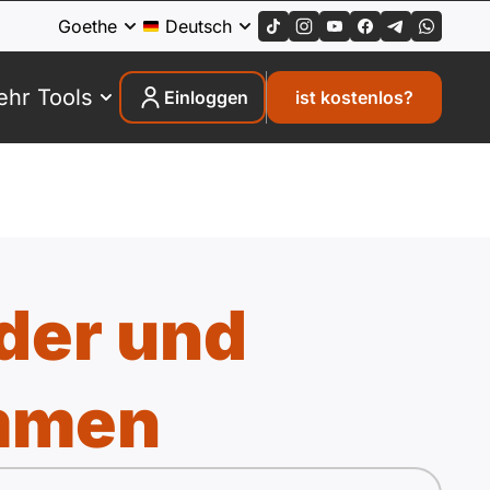
Goethe
Deutsch
hr Tools
Einloggen
ist kostenlos?
nder und
mmen