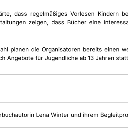
klärte, dass regelmäßiges Vorlesen Kindern b
staltungen zeigen, dass Bücher eine interess
hl planen die Organisatoren bereits einen we
uch Angebote für Jugendliche ab 13 Jahren statt
erbuchautorin Lena Winter und ihrem Begleitp