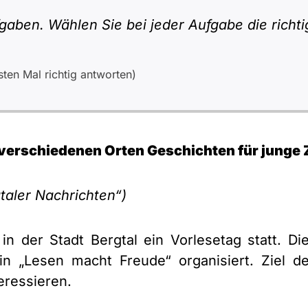
gaben. Wählen Sie bei jeder Aufgabe die richti
ten Mal richtig antworten)
an verschiedenen Orten Geschichten für junge
taler Nachrichten“)
n der Stadt Bergtal ein Vorlesetag statt. D
in „Lesen macht Freude“ organisiert. Ziel de
eressieren.