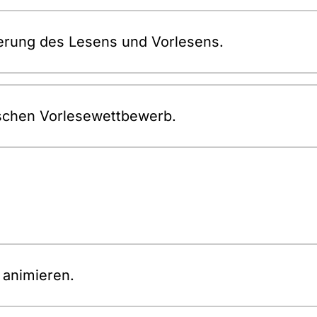
erung des Lesens und Vorlesens.
ischen Vorlesewettbewerb.
 animieren.