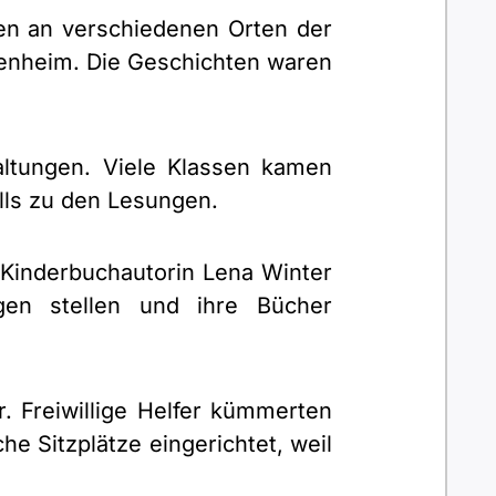
sen an verschiedenen Orten der
orenheim. Die Geschichten waren
ltungen. Viele Klassen kamen
alls zu den Lesungen.
e Kinderbuchautorin Lena Winter
gen stellen und ihre Bücher
. Freiwillige Helfer kümmerten
e Sitzplätze eingerichtet, weil