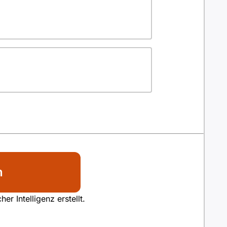
n
r Intelligenz erstellt.