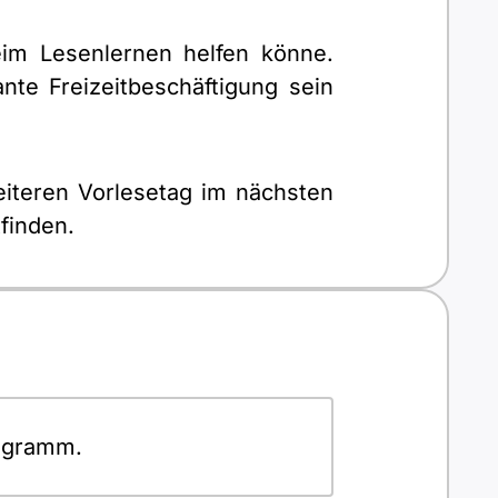
eim Lesenlernen helfen könne.
ante Freizeitbeschäftigung sein
iteren Vorlesetag im nächsten
finden.
rogramm.