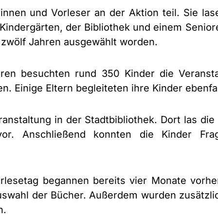
nnen und Vorleser an der Aktion teil. Sie la
, Kindergärten, der Bibliothek und einem Seni
 zwölf Jahren ausgewählt worden.
ren besuchten rund 350 Kinder die Veransta
n. Einige Eltern begleiteten ihre Kinder ebenf
anstaltung in der Stadtbibliothek. Dort las di
r. Anschließend konnten die Kinder Fra
rlesetag begannen bereits vier Monate vorher
swahl der Bücher. Außerdem wurden zusätzlich
n.