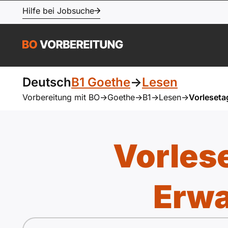
Hilfe bei Jobsuche
Deutsch
B1 Goethe
->
Lesen
Vorbereitung mit BO
->
Goethe
->
B1
->
Lesen
->
Vorleseta
Vorlese
Erw