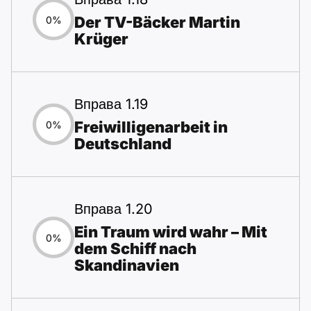
Der TV-Bäcker Martin
0%
Krüger
Вправа 1.19
Freiwilligenarbeit in
0%
Deutschland
Вправа 1.20
Ein Traum wird wahr – Mit
0%
dem Schiff nach
Skandinavien