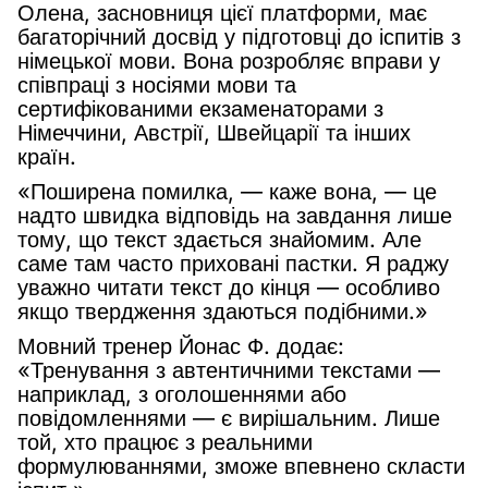
Олена, засновниця цієї платформи, має
багаторічний досвід у підготовці до іспитів з
німецької мови. Вона розробляє вправи у
співпраці з носіями мови та
сертифікованими екзаменаторами з
Німеччини, Австрії, Швейцарії та інших
країн.
«Поширена помилка, — каже вона, — це
надто швидка відповідь на завдання лише
тому, що текст здається знайомим. Але
саме там часто приховані пастки. Я раджу
уважно читати текст до кінця — особливо
якщо твердження здаються подібними.»
Мовний тренер Йонас Ф. додає:
«Тренування з автентичними текстами —
наприклад, з оголошеннями або
повідомленнями — є вирішальним. Лише
той, хто працює з реальними
формулюваннями, зможе впевнено скласти