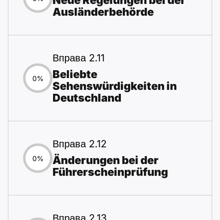
Neue Regelungen bei der
Ausländerbehörde
Вправа 2.11
Beliebte
0%
Sehenswürdigkeiten in
Deutschland
Вправа 2.12
Änderungen bei der
0%
Führerscheinprüfung
Вправа 2.13