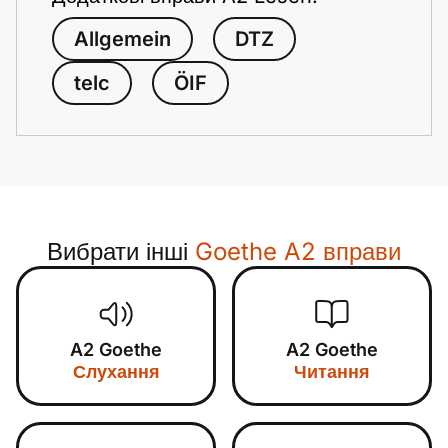
Allgemein
DTZ
telc
ÖIF
Вибрати інші
Goethe A2 вправи
A2 Goethe
A2 Goethe
Слухання
Читання