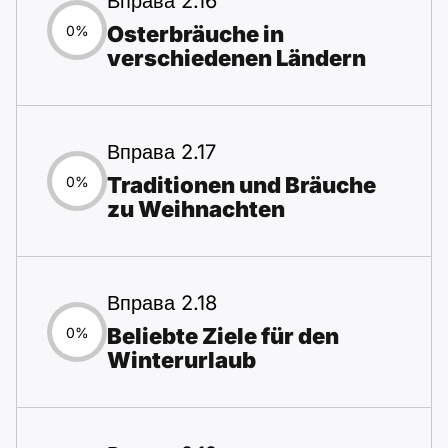
Вправа 2.16
Osterbräuche in
0%
verschiedenen Ländern
Вправа 2.17
Traditionen und Bräuche
0%
zu Weihnachten
Вправа 2.18
Beliebte Ziele für den
0%
Winterurlaub