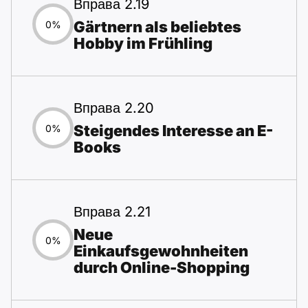
Вправа 2.19
Gärtnern als beliebtes
0%
Hobby im Frühling
Вправа 2.20
Steigendes Interesse an E-
0%
Books
Вправа 2.21
Neue
0%
Einkaufsgewohnheiten
durch Online-Shopping