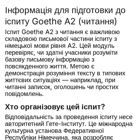
Інформація для підготовки до
іспиту Goethe A2 (читання)
Іспит Goethe A2 з читання є важливою
складовою письмової частини іспиту з
німецької мови рівня A2. Цей модуль
перевіряє, чи здатні учасники розуміти
базову письмову інформацію з
повсякденного життя. Метою є
демонстрація розуміння тексту в типових
життєвих ситуаціях — наприклад, при
читанні записок, оголошень чи простих
повідомлень.
Хто організовує цей іспит?
Відповідальність за проведення іспиту несе
авторитетний Гете-Інститут. Це міжнародна
культурна установа Федеративної
Республіки Німеччина, яка розробляє