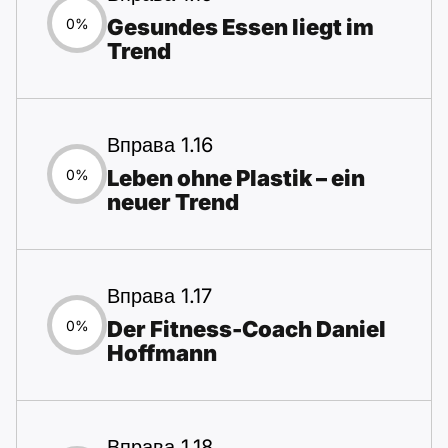
Gesundes Essen liegt im
0%
Trend
Вправа 1.16
Leben ohne Plastik – ein
0%
neuer Trend
Вправа 1.17
Der Fitness-Coach Daniel
0%
Hoffmann
Вправа 1.18