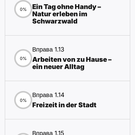
Ein Tag ohne Handy –
0%
Natur erleben im
Schwarzwald
Вправа 1.13
Arbeiten von zu Hause –
0%
ein neuer Alltag
Вправа 1.14
0%
Freizeit in der Stadt
Вправа 1.15