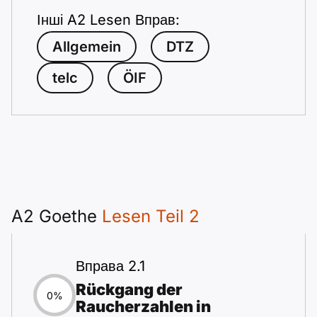
Інші A2 Lesen Вправ:
Allgemein
DTZ
telc
ÖIF
A2 Goethe
Lesen Teil 2
Вправа 2.1
Rückgang der
0%
Raucherzahlen in