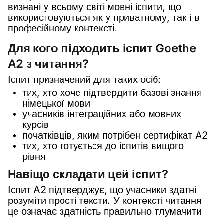
визнані у всьому світі мовні іспити, що
використовуються як у приватному, так і в
професійному контексті.
Для кого підходить іспит Goethe
A2 з читання?
Іспит призначений для таких осіб:
тих, хто хоче підтвердити базові знання
німецької мови
учасників інтеграційних або мовних
курсів
початківців, яким потрібен сертифікат A2
тих, хто готується до іспитів вищого
рівня
Навіщо складати цей іспит?
Іспит A2 підтверджує, що учасники здатні
розуміти прості тексти. У контексті читання
це означає здатність правильно тлумачити