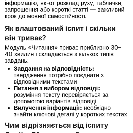
інформацію, як-от розклад руху, таблички,
запрошення або короткі статті — важливий
крок до мовної самостійності.
Як влаштований іспит і скільки
він триває?
Модуль «Читання» триває приблизно 30–
40 хвилин і складається з кількох типів
завдань:
Завдання на відповідність:
твердження потрібно поєднати з
відповідними текстами
Питання з вибором відповіді:
розуміння тексту перевіряється за
допомогою варіантів відповіді
Вилучення інформації:
необхідно
знайти ключові деталі у коротких текстах
Чим відрізняється від іспиту