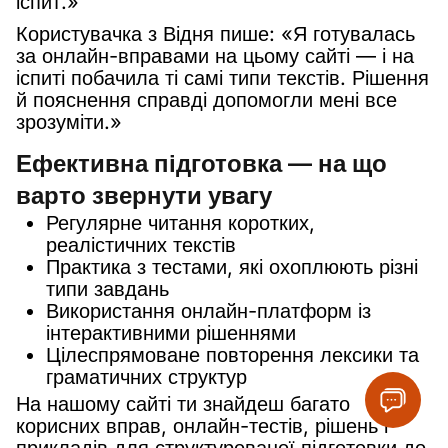
іспит.»
Користувачка з Відня пише: «Я готувалась
за онлайн-вправами на цьому сайті — і на
іспиті побачила ті самі типи текстів. Рішення
й пояснення справді допомогли мені все
зрозуміти.»
Ефективна підготовка — на що
варто звернути увагу
Регулярне читання коротких,
реалістичних текстів
Практика з тестами, які охоплюють різні
типи завдань
Використання онлайн-платформ із
інтерактивними рішеннями
Цілеспрямоване повторення лексики та
граматичних структур
На нашому сайті ти знайдеш багато
корисних вправ, онлайн-тестів, рішень і