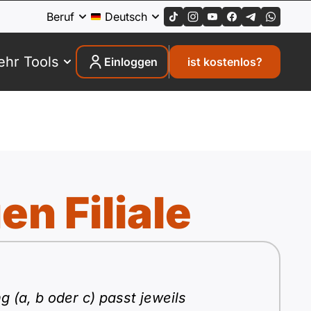
Beruf
Deutsch
hr Tools
Einloggen
ist kostenlos?
en Filiale
 (a, b oder c) passt jeweils