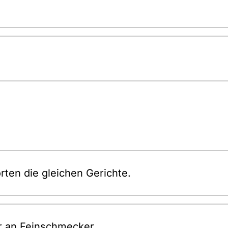
orten die gleichen Gerichte.
nur an Feinschmecker.