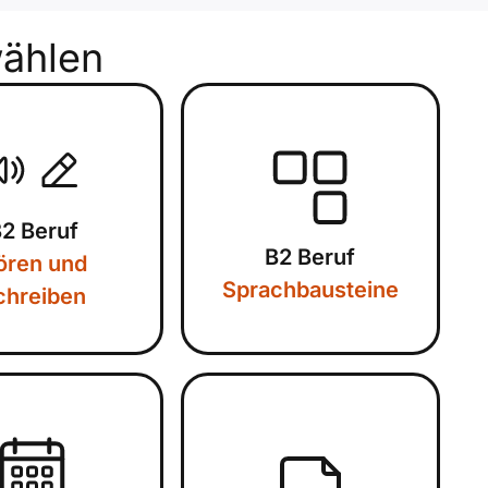
ählen
2 Beruf
B2 Beruf
ören und
Sprachbausteine
chreiben