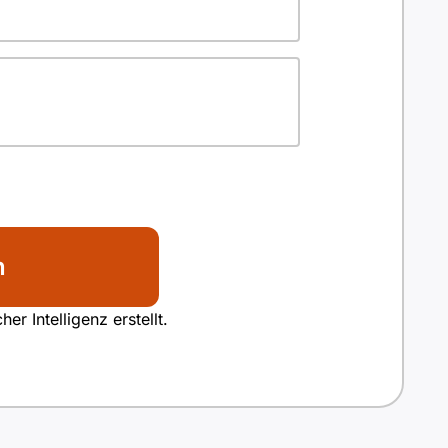
n
r Intelligenz erstellt.