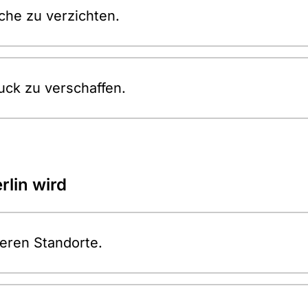
che zu verzichten.
uck zu verschaffen.
rlin wird
deren Standorte.