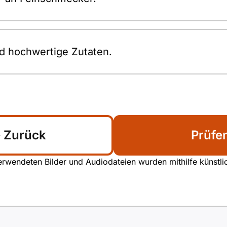
 hochwertige Zutaten.
Zurück
Prüfe
rwendeten Bilder und Audiodateien wurden mithilfe künstliche