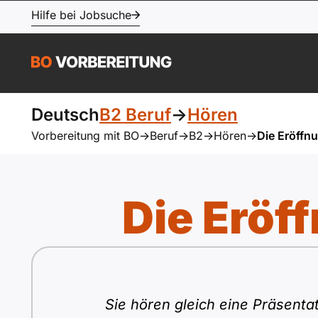
Hilfe bei Jobsuche
Deutsch
B2 Beruf
->
Hören
Vorbereitung mit BO
->
Beruf
->
B2
->
Hören
->
Die Eröffnu
Die Eröff
Sie hören gleich eine Präsentat