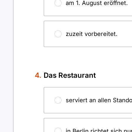
am 1. August eröffnet.
zuzeit vorbereitet.
Das Restaurant
serviert an allen Stand
in Berlin richtet sich 