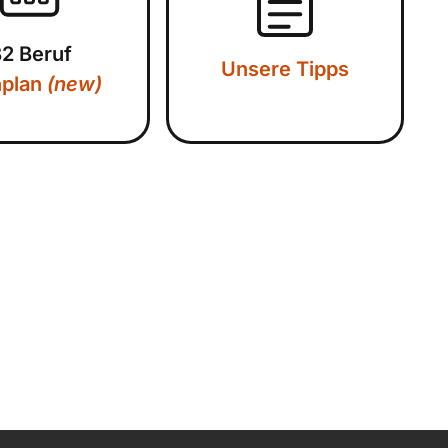
2 Beruf
Unsere Tipps
nplan
(new)