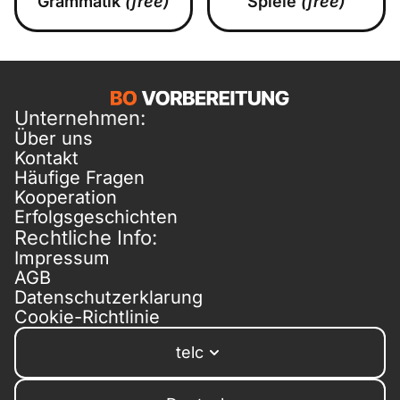
Grammatik
(free)
Spiele
(free)
Unternehmen:
Über uns
Kontakt
Häufige Fragen
Kooperation
Erfolgsgeschichten
Rechtliche Info:
Impressum
AGB
Datenschutzerklarung
Cookie-Richtlinie
telc