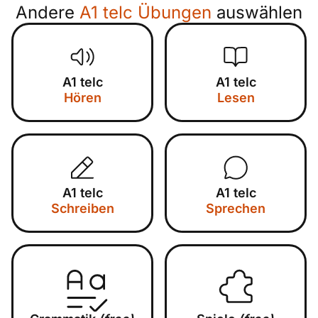
Andere
A1 telc Übungen
auswählen
A1 telc
A1 telc
Hören
Lesen
A1 telc
A1 telc
Schreiben
Sprechen