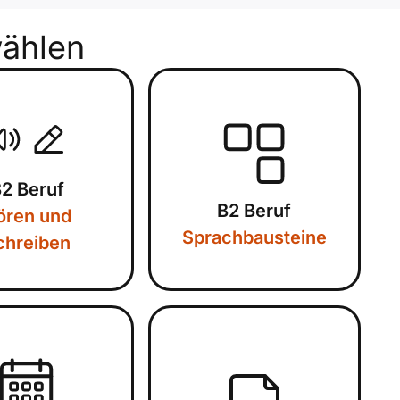
ählen
2 Beruf
B2 Beruf
ören und
Sprachbausteine
chreiben