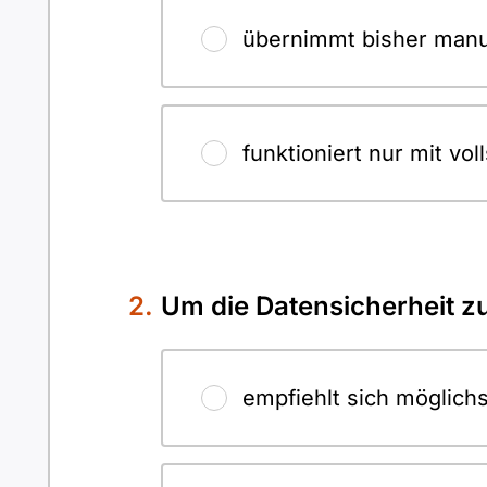
übernimmt bisher manue
funktioniert nur mit vol
Um die Datensicherheit z
empfiehlt sich möglichst