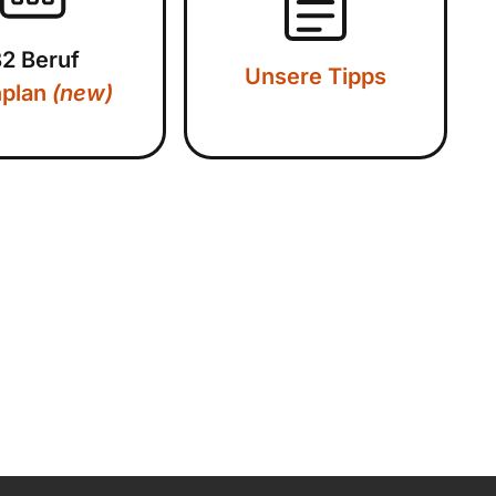
2 Beruf
Unsere Tipps
nplan
(new)