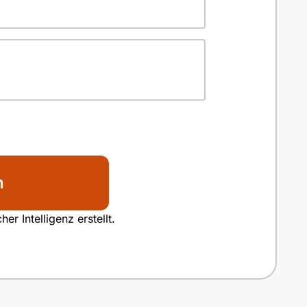
n
r Intelligenz erstellt.