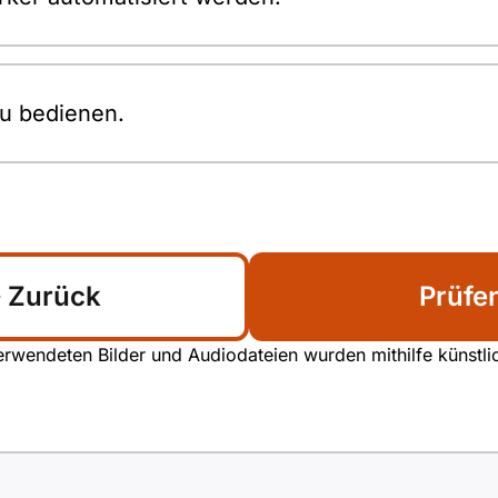
zu bedienen.
Zurück
Prüfe
rwendeten Bilder und Audiodateien wurden mithilfe künstliche