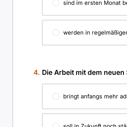
sind im ersten Monat b
werden in regelmäßige
Die Arbeit mit dem neuen
bringt anfangs mehr ad
soll in Zukunft noch st