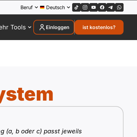
Beruf
Deutsch
hr Tools
Einloggen
ist kostenlos?
ystem
 (a, b oder c) passt jeweils