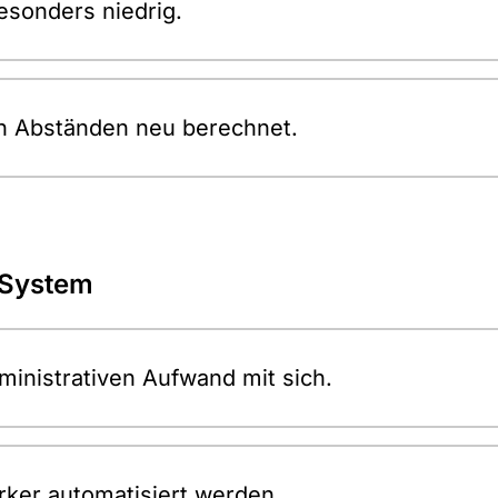
esonders niedrig.
n Abständen neu berechnet.
 System
ministrativen Aufwand mit sich.
ärker automatisiert werden.