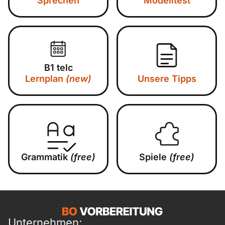
Sprechen
Modelltest
B1 telc
Lernplan
(new)
Unsere Tipps
Grammatik
(free)
Spiele
(free)
Unternehmen: