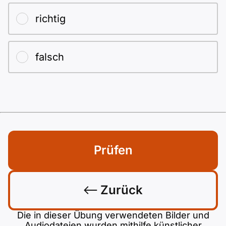
richtig
falsch
Prüfen
Zurück
Die in dieser Übung verwendeten Bilder und
Audiodateien wurden mithilfe künstlicher