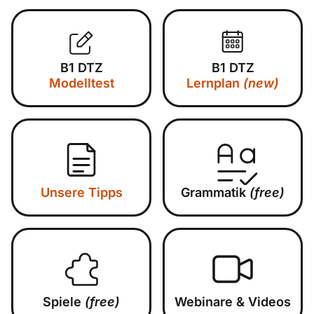
B1 DTZ
B1 DTZ
Modelltest
Lernplan
(new)
Unsere Tipps
Grammatik
(free)
Spiele
(free)
Webinare & Videos