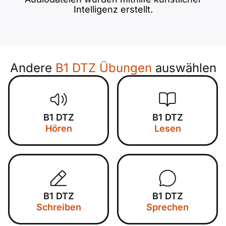
Intelligenz erstellt.
Andere
B1 DTZ Übungen
auswählen
B1 DTZ
B1 DTZ
Hören
Lesen
B1 DTZ
B1 DTZ
Schreiben
Sprechen