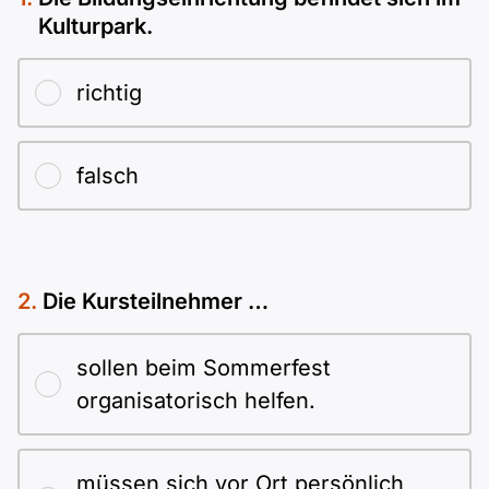
Kulturpark.
richtig
falsch
Die Kursteilnehmer …
sollen beim Sommerfest
organisatorisch helfen.
müssen sich vor Ort persönlich