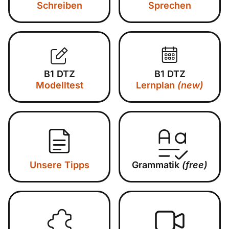
Schreiben
Sprechen
B1 DTZ
B1 DTZ
Modelltest
Lernplan
(new)
Unsere Tipps
Grammatik
(free)