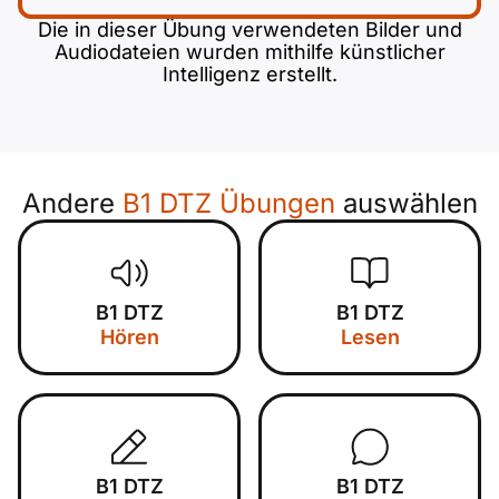
Die in dieser Übung verwendeten Bilder und
Audiodateien wurden mithilfe künstlicher
Intelligenz erstellt.
Andere
B1 DTZ Übungen
auswählen
B1 DTZ
B1 DTZ
Hören
Lesen
B1 DTZ
B1 DTZ