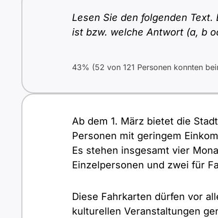
Lesen Sie den folgenden Text. 
ist bzw. welche Antwort (a, b 
43% (52 von 121 Personen konnten beim
Ab dem 1. März bietet die Stad
Personen mit geringem Einko
Es stehen insgesamt vier Monat
Einzelpersonen und zwei für Fa
Diese Fahrkarten dürfen vor a
kulturellen Veranstaltungen ge