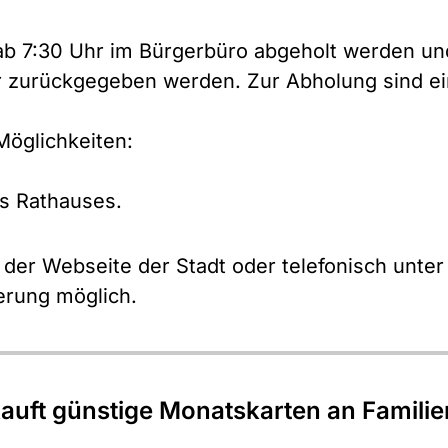
 ab 7:30 Uhr im Bürgerbüro abgeholt werden u
 zurückgegeben werden. Zur Abholung sind eine
Möglichkeiten:
es Rathauses.
f der Webseite der Stadt oder telefonisch unter
erung möglich.
auft günstige Monatskarten an Familie