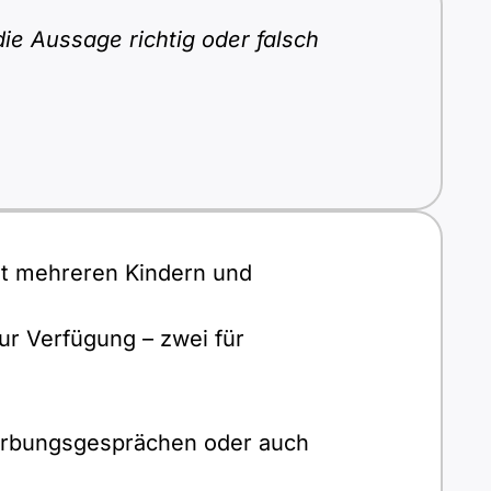
ie Aussage richtig oder falsch
mit mehreren Kindern und
ur Verfügung – zwei für
werbungsgesprächen oder auch