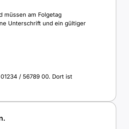
nd müssen am Folgetag
 Unterschrift und ein gültiger
 01234 / 56789 00. Dort ist
n.