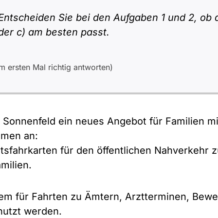
Entscheiden Sie bei den Aufgaben 1 und 2, ob d
oder c) am besten passt.
 ersten Mal richtig antworten)
t Sonnenfeld ein neues Angebot für Familien 
mmen an:
sfahrkarten für den öffentlichen Nahverkehr z
milien.
llem für Fahrten zu Ämtern, Arztterminen, Be
nutzt werden.