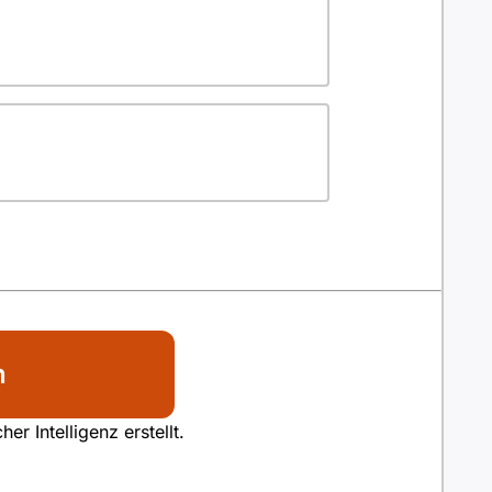
n
r Intelligenz erstellt.