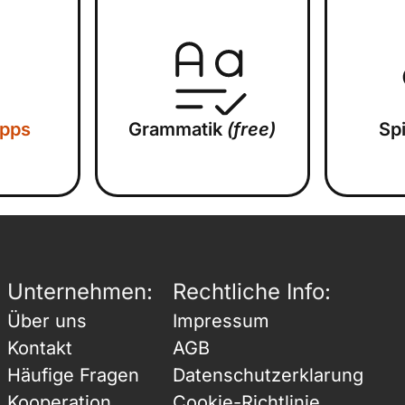
ipps
Grammatik
(free)
Sp
Unternehmen:
Rechtliche Info:
Über uns
Impressum
Kontakt
AGB
Häufige Fragen
Datenschutzerklarung
Kooperation
Cookie-Richtlinie