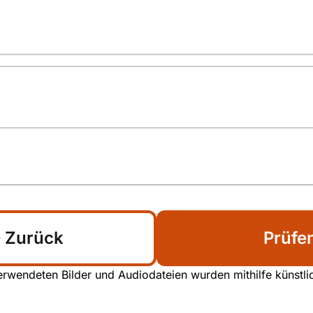
Zurück
Prüfe
rwendeten Bilder und Audiodateien wurden mithilfe künstliche