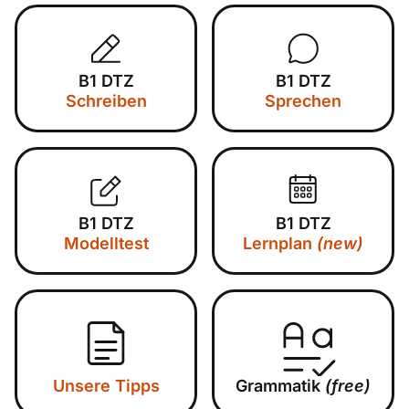
B1 DTZ
B1 DTZ
Schreiben
Sprechen
B1 DTZ
B1 DTZ
Modelltest
Lernplan
(new)
Unsere Tipps
Grammatik
(free)