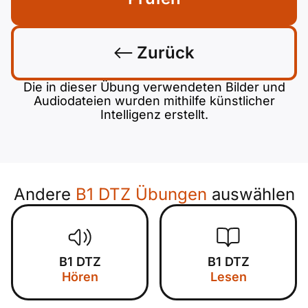
Zurück
Die in dieser Übung verwendeten Bilder und
Audiodateien wurden mithilfe künstlicher
Intelligenz erstellt.
Andere
B1 DTZ Übungen
auswählen
B1 DTZ
B1 DTZ
Hören
Lesen