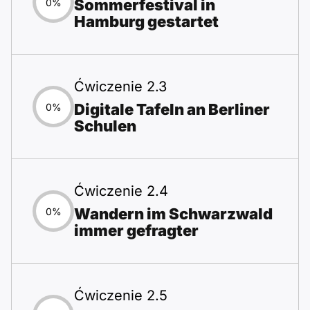
Sommerfestival in
0%
Hamburg gestartet
Ćwiczenie 2.3
Digitale Tafeln an Berliner
0%
Schulen
Ćwiczenie 2.4
Wandern im Schwarzwald
0%
immer gefragter
Ćwiczenie 2.5