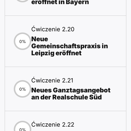
eröffnet in Bayern
Ćwiczenie 2.20
Neue
0%
Gemeinschaftspraxis in
Leipzig eröffnet
Ćwiczenie 2.21
Neues Ganztagsangebot
0%
an der Realschule Süd
Ćwiczenie 2.22
0%