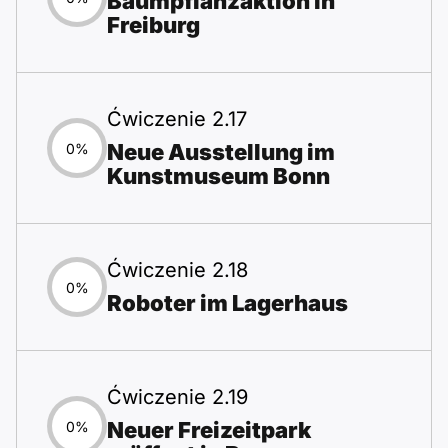
Baumpflanzaktion in
Freiburg
Ćwiczenie 2.17
Neue Ausstellung im
0%
Kunstmuseum Bonn
Ćwiczenie 2.18
0%
Roboter im Lagerhaus
Ćwiczenie 2.19
Neuer Freizeitpark
0%