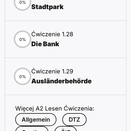
0%
Stadtpark
Ćwiczenie 1.28
0%
Die Bank
Ćwiczenie 1.29
0%
Ausländerbehörde
Więcej A2 Lesen Ćwiczenia:
Allgemein
DTZ