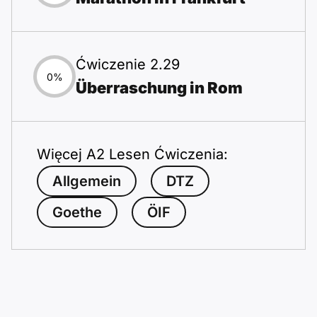
Ćwiczenie 2.29
0%
Überraschung in Rom
Więcej A2 Lesen Ćwiczenia:
Allgemein
DTZ
Goethe
ÖIF