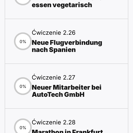
essen vegetarisch
Ćwiczenie 2.26
Neue Flugverbindung
0%
nach Spanien
Ćwiczenie 2.27
Neuer Mitarbeiter bei
0%
AutoTech GmbH
Ćwiczenie 2.28
0%
Marathon in Frankfurt