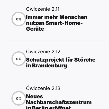
Ćwiczenie 2.11
Immer mehr Menschen
0%
nutzen Smart-Home-
Geräte
Ćwiczenie 2.12
Schutzprojekt für Störche
0%
in Brandenburg
Ćwiczenie 2.13
Neues
0%
Nachbarschaftszentrum
in Berlin eröffnet