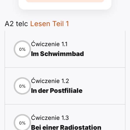
A2 telc
Lesen Teil 1
Ćwiczenie 1.1
0%
Im Schwimmbad
Ćwiczenie 1.2
0%
In der Postfiliale
Ćwiczenie 1.3
0%
Bei einer Radiostation