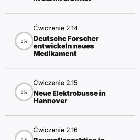
Ćwiczenie 2.14
Deutsche Forscher
0%
entwickeln neues
Medikament
Ćwiczenie 2.15
Neue Elektrobusse in
0%
Hannover
Ćwiczenie 2.16
0%