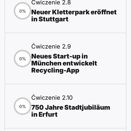
Ćwiczenie 2.8
Neuer Kletterpark eröffnet
0%
in Stuttgart
Ćwiczenie 2.9
Neues Start-up in
0%
München entwickelt
Recycling-App
Ćwiczenie 2.10
750 Jahre Stadtjubiläum
0%
in Erfurt