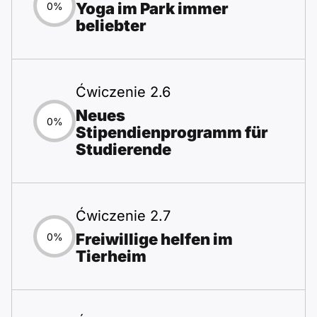
Yoga im Park immer
0%
beliebter
Ćwiczenie 2.6
Neues
0%
Stipendienprogramm für
Studierende
Ćwiczenie 2.7
Freiwillige helfen im
0%
Tierheim