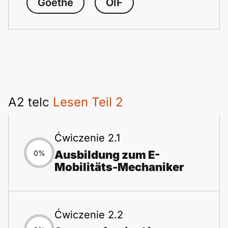
Goethe
ÖIF
A2 telc
Lesen Teil 2
Ćwiczenie 2.1
Ausbildung zum E-
0%
Mobilitäts-Mechaniker
Ćwiczenie 2.2