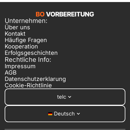
Unternehmen:
Über uns
Kontakt
Häufige Fragen
Kooperation
Erfolgsgeschichten
Rechtliche Info:
Impressum
AGB
Datenschutzerklarung
Cookie-Richtlinie
telc
Deutsch