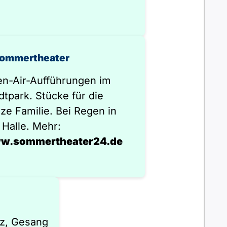
Sommertheater
n-Air-Aufführungen im
dtpark. Stücke für die
ze Familie. Bei Regen in
 Halle. Mehr:
w.sommertheater24.de
z, Gesang