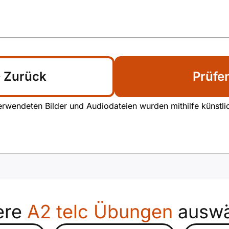
Zurück
Prüfe
rwendeten Bilder und Audiodateien wurden mithilfe künstliche
ere
A2 telc Übungen
auswä