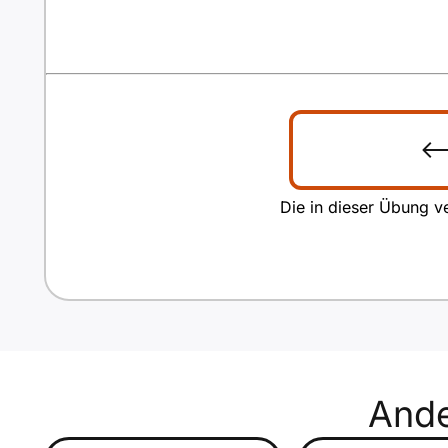
Die in dieser Übung ve
And