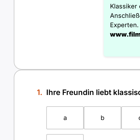
Klassiker
Anschließ
Experten. E
www.film
Ihre Freundin liebt klas
a
b