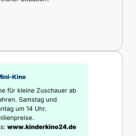
Mini-Kino
me für kleine Zuschauer ab
ahren. Samstag und
ntag um 14 Uhr.
ilienpreise.
os:
www.kinderkino24.de