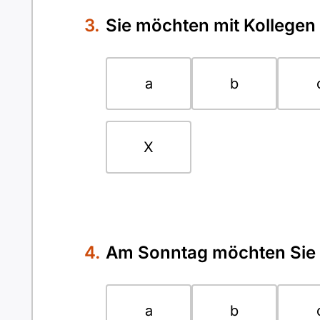
Sie möchten mit Kollegen 
a
b
X
Am Sonntag möchten Sie 
a
b