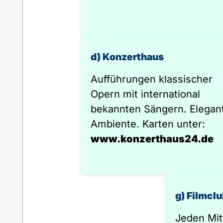
d) Konzerthaus
Aufführungen klassischer
Opern mit international
bekannten Sängern. Elegan
Ambiente. Karten unter:
www.konzerthaus24.de
g) Filmcl
Jeden Mi