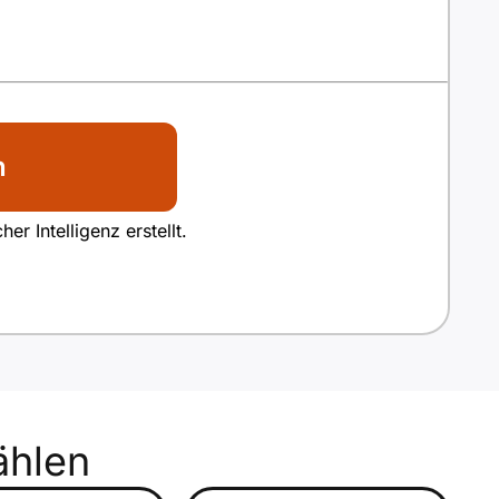
n
r Intelligenz erstellt.
hlen