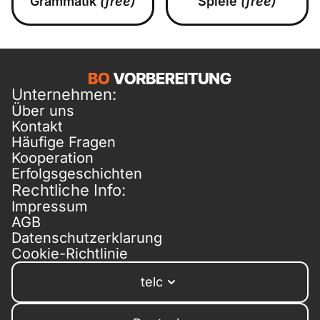
Grammatik
(free)
Spiele
(free)
Unternehmen:
Über uns
Kontakt
Häufige Fragen
Kooperation
Erfolgsgeschichten
Rechtliche Info:
Impressum
AGB
Datenschutzerklarung
Cookie-Richtlinie
telc