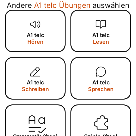
Andere
A1 telc Übungen
auswählen
A1 telc
A1 telc
Hören
Lesen
A1 telc
A1 telc
Schreiben
Sprechen