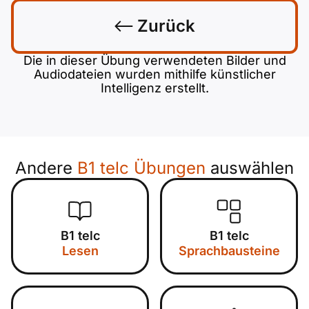
Zurück
Die in dieser Übung verwendeten Bilder und
Audiodateien wurden mithilfe künstlicher
Intelligenz erstellt.
Andere
B1 telc Übungen
auswählen
B1 telc
B1 telc
Lesen
Sprachbausteine