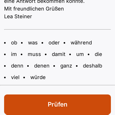
eine Antwort bekommen könnte.
Mit freundlichen Grüßen
Lea Steiner
ob
was
oder
während
im
muss
damit
um
die
denn
denen
ganz
deshalb
viel
würde
Prüfen