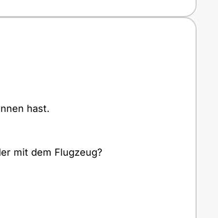
onnen hast.
der mit dem Flugzeug?