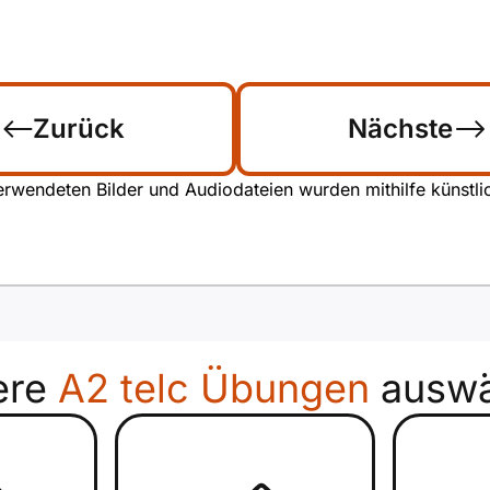
Zurück
Nächste
rwendeten Bilder und Audiodateien wurden mithilfe künstliche
ere
A2 telc Übungen
auswä