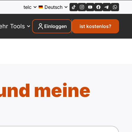
telc
Deutsch
hr Tools
Einloggen
ist kostenlos?
und meine