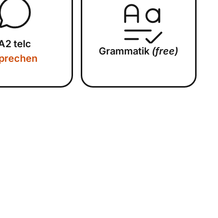
A2 telc
Grammatik
(free)
prechen