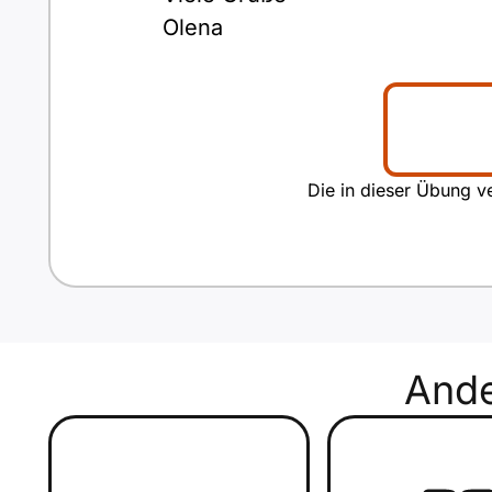
Olena
Die in dieser Übung ve
And