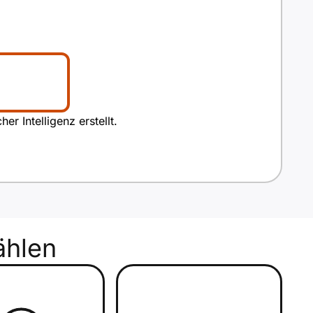
r Intelligenz erstellt.
hlen