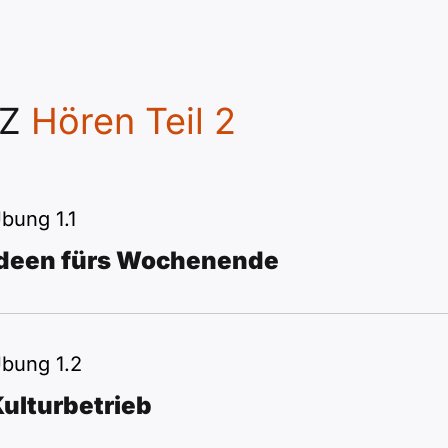
TZ
Hören Teil 2
bung 1.1
Ideen fürs Wochenende
bung 1.2
ulturbetrieb