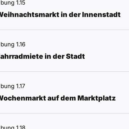
bung 1.15
Weihnachtsmarkt in der Innenstadt
bung 1.16
ahrradmiete in der Stadt
bung 1.17
Wochenmarkt auf dem Marktplatz
bung 1.18