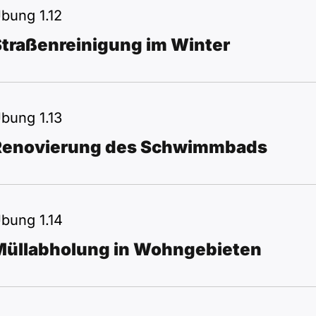
bung 1.12
Straßenreinigung im Winter
bung 1.13
Renovierung des Schwimmbads
bung 1.14
Müllabholung in Wohngebieten