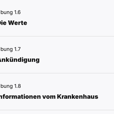
bung 1.6
Die Werte
bung 1.7
Ankündigung
bung 1.8
Informationen vom Krankenhaus