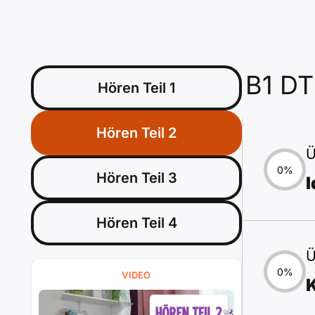
B1 D
Hören Teil 1
Hören Teil 2
Ü
0%
Hören Teil 3
Hören Teil 4
Ü
0%
VIDEO
K