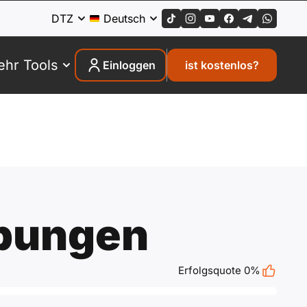
DTZ
Deutsch
hr Tools
Einloggen
ist kostenlos?
bungen
Erfolgsquote 0%