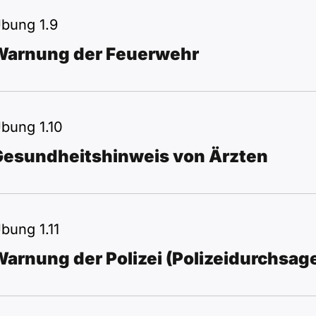
bung 1.9
Warnung der Feuerwehr
bung 1.10
Gesundheitshinweis von Ärzten
bung 1.11
arnung der Polizei (Polizeidurchsag