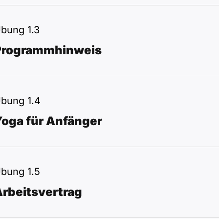
bung 1.3
Programmhinweis
bung 1.4
Yoga für Anfänger
bung 1.5
rbeitsvertrag