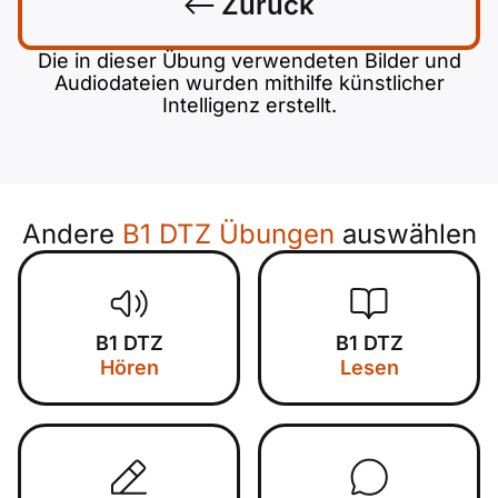
Zurück
Die in dieser Übung verwendeten Bilder und
Audiodateien wurden mithilfe künstlicher
Intelligenz erstellt.
Andere
B1 DTZ Übungen
auswählen
B1 DTZ
B1 DTZ
Hören
Lesen