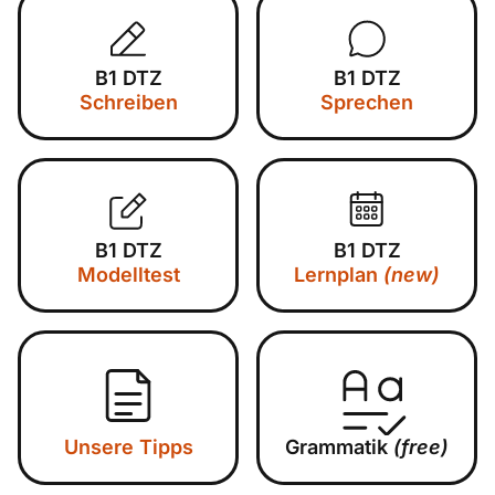
B1 DTZ
B1 DTZ
Schreiben
Sprechen
B1 DTZ
B1 DTZ
Modelltest
Lernplan
(new)
Unsere Tipps
Grammatik
(free)