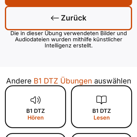
Zurück
Die in dieser Übung verwendeten Bilder und
Audiodateien wurden mithilfe künstlicher
Intelligenz erstellt.
Andere
B1 DTZ Übungen
auswählen
B1 DTZ
B1 DTZ
Hören
Lesen