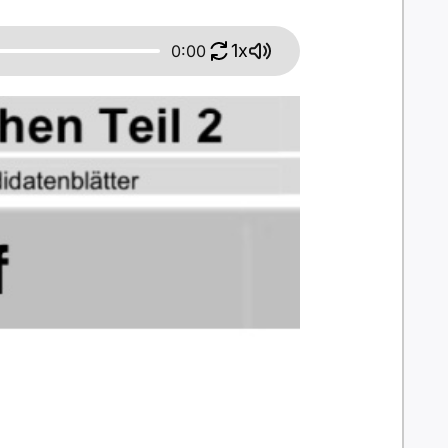
1x
0:00