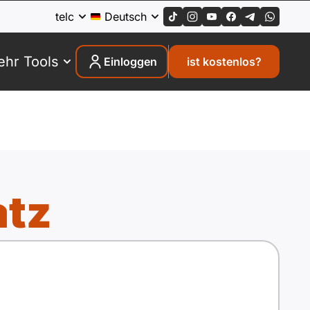
telc
Deutsch
hr Tools
Einloggen
ist kostenlos?
atz