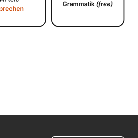
Grammatik
(free)
prechen