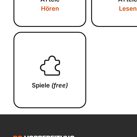
Hören
Lesen
Spiele
(free)