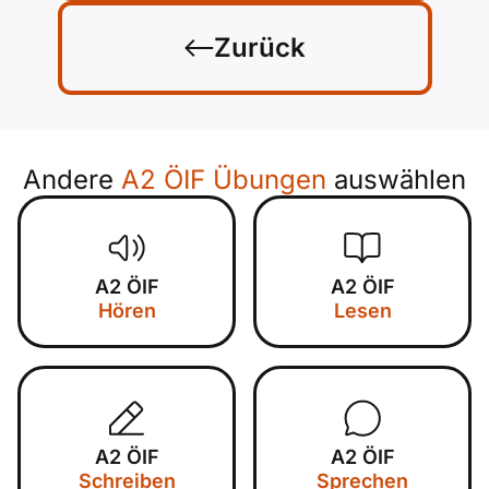
Zurück
Andere
A2 ÖIF Übungen
auswählen
A2 ÖIF
A2 ÖIF
Hören
Lesen
A2 ÖIF
A2 ÖIF
Schreiben
Sprechen