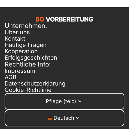
Unternehmen:
Über uns
Kontakt
Häufige Fragen
Kooperation
Erfolgsgeschichten
Rechtliche Info:
Impressum
AGB
Datenschutzerklarung
Cookie-Richtlinie
Pflege (telc)
Deutsch