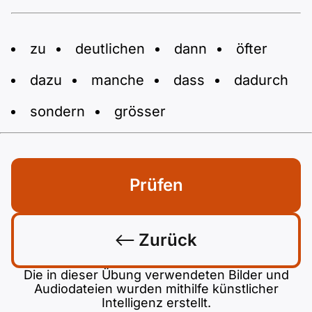
zu
deutlichen
dann
öfter
dazu
manche
dass
dadurch
sondern
grösser
Prüfen
Zurück
Die in dieser Übung verwendeten Bilder und
Audiodateien wurden mithilfe künstlicher
Intelligenz erstellt.