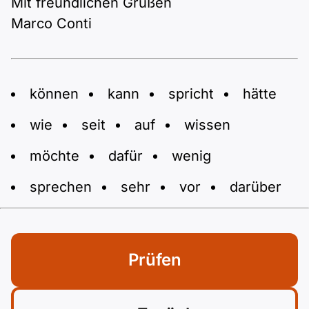
Mit freundlichen Grüßen
Marco Conti
können
kann
spricht
hätte
wie
seit
auf
wissen
möchte
dafür
wenig
sprechen
sehr
vor
darüber
Prüfen