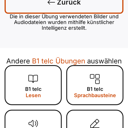
Zurück
Die in dieser Übung verwendeten Bilder und
Audiodateien wurden mithilfe künstlicher
Intelligenz erstellt.
Andere
B1 telc Übungen
auswählen
B1 telc
B1 telc
Lesen
Sprachbausteine