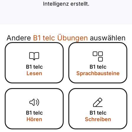
Intelligenz erstellt.
Andere
B1 telc Übungen
auswählen
B1 telc
B1 telc
Lesen
Sprachbausteine
B1 telc
B1 telc
Hören
Schreiben