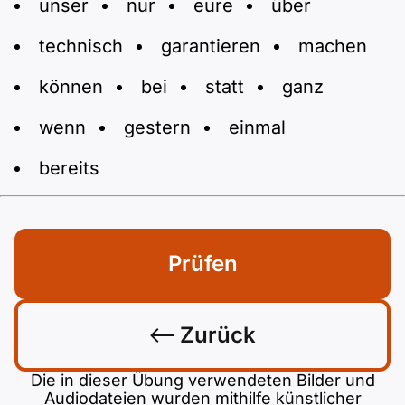
unser
nur
eure
über
technisch
garantieren
machen
können
bei
statt
ganz
wenn
gestern
einmal
bereits
Prüfen
Zurück
Die in dieser Übung verwendeten Bilder und
Audiodateien wurden mithilfe künstlicher