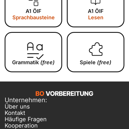
A1 ÖIF
A1 ÖIF
Sprachbausteine
Lesen
Grammatik
(free)
Spiele
(free)
Unternehmen:
Über uns
Kontakt
Häufige Fragen
Kooperation