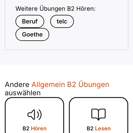
Weitere Übungen B2 Hören:
Beruf
telc
Goethe
Andere
Allgemein B2 Übungen
auswählen
B2
Hören
B2
Lesen