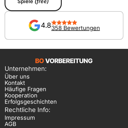
Spiele
(free)
4.8
358 Bewertungen
Unternehmen:
Über uns
Kontakt
Häufige Fragen
Kooperation
Erfolgsgeschichten
Rechtliche Info:
Impressum
AGB