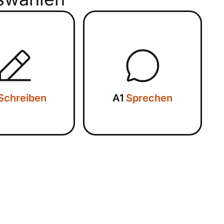
Schreiben
A1
Sprechen