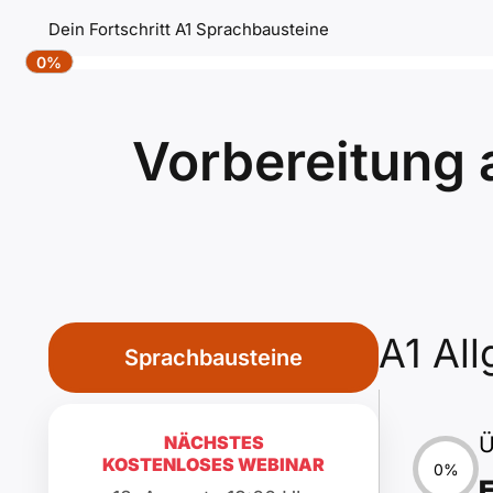
Dein Fortschritt A1 Sprachbausteine
0%
Vorbereitung 
A1 Al
Sprachbausteine
NÄCHSTES
Ü
KOSTENLOSES WEBINAR
0%
E