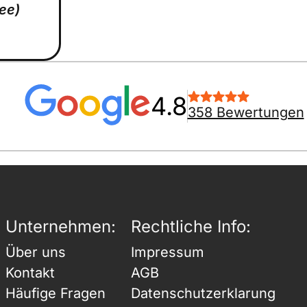
ree)
4.8
358 Bewertungen
Unternehmen:
Rechtliche Info:
Über uns
Impressum
Kontakt
AGB
Häufige Fragen
Datenschutzerklarung