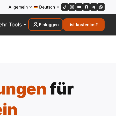
Allgemein
Deutsch
hr Tools
Einloggen
ist kostenlos?
bungen
für
in