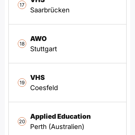
17
Saarbrücken
AWO
18
Stuttgart
VHS
19
Coesfeld
Applied Education
20
Perth (Australien)