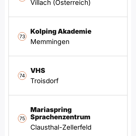
Villach (Österreich)
Kolping Akademie
73
Memmingen
VHS
74
Troisdorf
Mariaspring
Sprachenzentrum
75
Clausthal-Zellerfeld