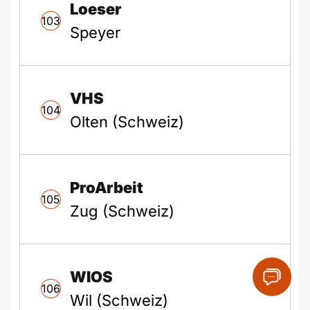
Loeser
103
Speyer
VHS
104
Olten (Schweiz)
ProArbeit
105
Zug (Schweiz)
WIOS
106
Wil (Schweiz)