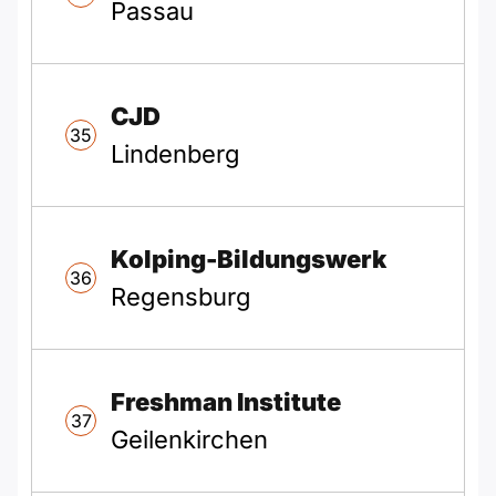
Passau
CJD
35
Lindenberg
Kolping-Bildungswerk
36
Regensburg
Freshman Institute
37
Geilenkirchen