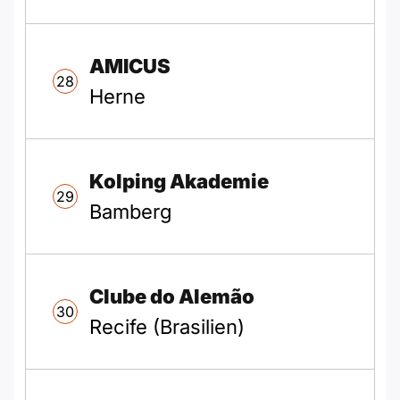
AMICUS
28
Herne
Kolping Akademie
29
Bamberg
Clube do Alemão
30
Recife (Brasilien)