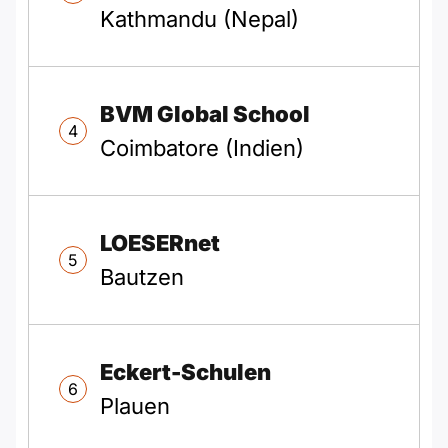
Kathmandu (Nepal)
BVM Global School
4
Coimbatore (Indien)
LOESERnet
5
Bautzen
Eckert-Schulen
6
Plauen