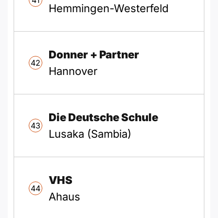
41
Hemmingen-Westerfeld
Donner + Partner
42
Hannover
Die Deutsche Schule
43
Lusaka (Sambia)
VHS
44
Ahaus