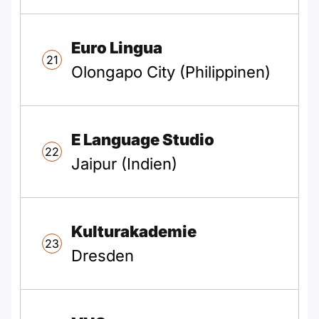
Euro Lingua
21
Olongapo City (Philippinen)
E Language Studio
22
Jaipur (Indien)
Kulturakademie
23
Dresden