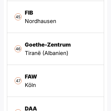
FIB
45
Nordhausen
Goethe-Zentrum
46
Tiranë (Albanien)
FAW
47
Köln
DAA