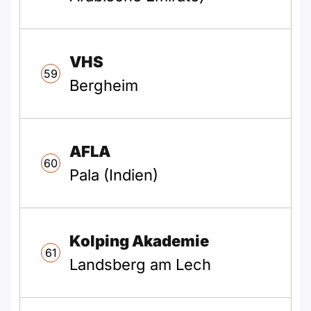
VHS
59
Bergheim
AFLA
60
Pala (Indien)
Kolping Akademie
61
Landsberg am Lech