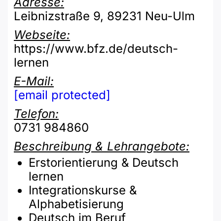
Adresse:
Leibnizstraße 9, 89231 Neu-Ulm
Webseite:
https://www.bfz.de/deutsch-
lernen
E-Mail:
[email protected]
Telefon:
0731 984860
Beschreibung & Lehrangebote:
Erstorientierung & Deutsch
lernen
Integrationskurse &
Alphabetisierung
Deutsch im Beruf