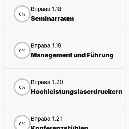
Вправа 1.18
0%
Seminarraum
Вправа 1.19
0%
Management und Führung
Вправа 1.20
0%
Hochleistungslaserdruckern
Вправа 1.21
0%
Konferenzstühlen