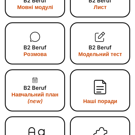
B2 Beruf
B2 Beruf
Мовні модулі
Лист
B2 Beruf
B2 Beruf
Розмова
Модельний тест
B2 Beruf
Навчальний план
(new)
Наші поради