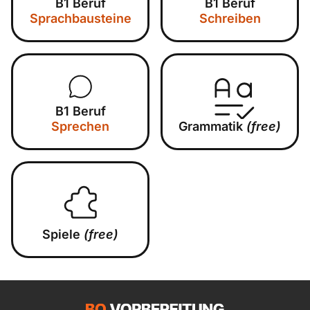
B1 Beruf
B1 Beruf
Sprachbausteine
Schreiben
B1 Beruf
Sprechen
Grammatik
(free)
Spiele
(free)