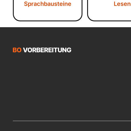
Sprachbausteine
Lesen