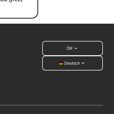
ÖIF
Deutsch