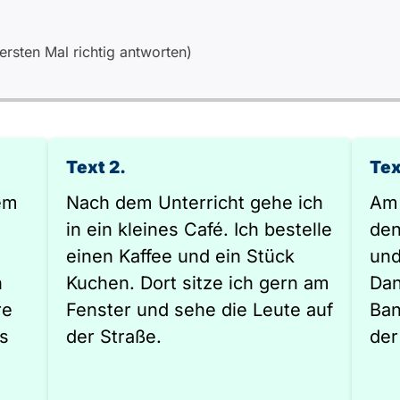
rsten Mal richtig antworten)
Text 2.
Tex
em
Nach dem Unterricht gehe ich
Am 
in ein kleines Café. Ich bestelle
den
einen Kaffee und ein Stück
und
n
Kuchen. Dort sitze ich gern am
Dan
re
Fenster und sehe die Leute auf
Ban
s
der Straße.
der