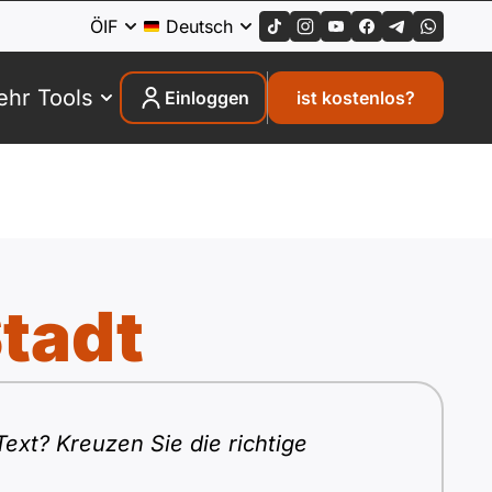
ÖIF
Deutsch
hr Tools
Einloggen
ist kostenlos?
Stadt
ext? Kreuzen Sie die richtige