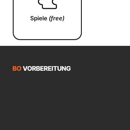
Spiele
(free)