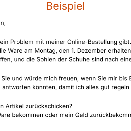
Beispiel
n,
 ein Problem mit meiner Online-Bestellung gibt.
ie Ware am Montag, den 1. Dezember erhalten. A
offen, und die Sohlen der Schuhe sind nach e
 Sie und würde mich freuen, wenn Sie mir bis 
 antworten könnten, damit ich alles gut regeln
en Artikel zurückschicken?
e Ware bekommen oder mein Geld zurückbekom