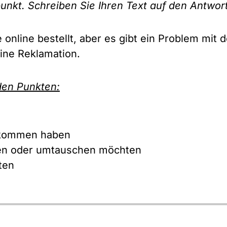
punkt. Schreiben Sie Ihren Text auf den Antwo
online bestellt, aber es gibt ein Problem mit d
ine Reklamation.
den Punkten:
ekommen haben
en oder umtauschen möchten
ten