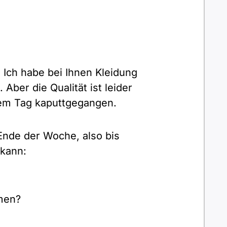
 Ich habe bei Ihnen Kleidung
ber die Qualität ist leider
inem Tag kaputtgegangen.
Ende der Woche, also bis
 kann:
men?