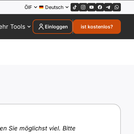
ÖIF
Deutsch
hr Tools
Einloggen
ist kostenlos?
n Sie möglichst viel. Bitte