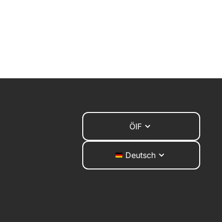
ÖIF
Deutsch