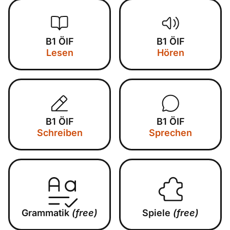
B1 ÖIF
B1 ÖIF
Lesen
Hören
B1 ÖIF
B1 ÖIF
Schreiben
Sprechen
Grammatik
(free)
Spiele
(free)